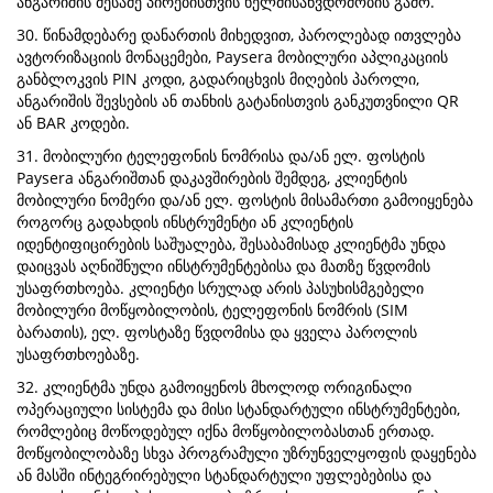
ანგარიშის მესამე პირებისთვის ხელმისაწვდომობის გამო.
30. წინამდებარე დანართის მიხედვით, პაროლებად ითვლება
ავტორიზაციის მონაცემები, Paysera მობილური აპლიკაციის
განბლოკვის PIN კოდი, გადარიცხვის მიღების პაროლი,
ანგარიშის შევსების ან თანხის გატანისთვის განკუთვნილი QR
ან BAR კოდები.
31. მობილური ტელეფონის ნომრისა და/ან ელ. ფოსტის
Paysera ანგარიშთან დაკავშირების შემდეგ, კლიენტის
მობილური ნომერი და/ან ელ. ფოსტის მისამართი გამოიყენება
როგორც გადახდის ინსტრუმენტი ან კლიენტის
იდენტიფიცირების საშუალება, შესაბამისად კლიენტმა უნდა
დაიცვას აღნიშნული ინსტრუმენტებისა და მათზე წვდომის
უსაფრთხოება. კლიენტი სრულად არის პასუხისმგებელი
მობილური მოწყობილობის, ტელეფონის ნომრის (SIM
ბარათის), ელ. ფოსტაზე წვდომისა და ყველა პაროლის
უსაფრთხოებაზე.
32. კლიენტმა უნდა გამოიყენოს მხოლოდ ორიგინალი
ოპერაციული სისტემა და მისი სტანდარტული ინსტრუმენტები,
რომლებიც მოწოდებულ იქნა მოწყობილობასთან ერთად.
მოწყობილობაზე სხვა პროგრამული უზრუნველყოფის დაყენება
ან მასში ინტეგრირებული სტანდარტული უფლებებისა და