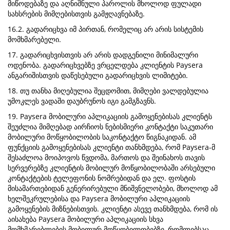
მიწოდებაზე და აღნიშნული პაროლის მხოლოდ ფულადი
სახსრების მიმღებისთვის გამჟღავნებაზე.
16.2. გადარიცხვა იმ პირთან, რომელიც არ არის სისტემის
მომხმარებელი.
17. გადარიცხვისთვის არ არის დადგენილი მინიმალური
ოდენობა. გადარიცხვებზე ვრცელდება კლიენტის Paysera
ანგარიშისთვის დაწესებული გადარიცხვის ლიმიტები.
18. თუ თანხა მიღებულია შეცდომით, მიმღები ვალდებულია
უმოკლეს ვადაში დაუბრუნოს იგი გამგზავნს.
19. Paysera მობილური აპლიკაციის გამოყენებისას კლიენტს
შეუძლია მიმღებად აირჩიოს ნებისმიერი კონტაქტი საკუთარი
მობილური მოწყობილობის საკონტაქტო წიგნაკიდან. ამ
ფუნქციის გამოყენებისას კლიენტი თანხმდება, რომ Paysera-მ
შესაძლოა მოიპოვოს წვდომა, მართოს და შეინახოს თავის
სერვერებზე კლიენტის მობილურ მოწყობილობაში არსებული
კონტაქტების ტელეფონის ნომრებიდან და ელ. ფოსტის
მისამართებიდან გენერირებული მნიშვნელობები, მხოლოდ ამ
ხელშეკრულებისა და Paysera მობილური აპლიკაციის
გამოყენების მიზნებისთვის. კლიენტი ასევე თანხმდება, რომ ის
აისახება Paysera მობილური აპლიკაციის სხვა
მომხმარებლების მობილურ მოწყობილობებზე, რომლებსაც