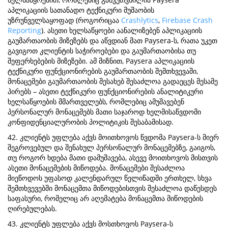
აპლიკაციის სათანადო ტექნიკური მუშაობის
უზრუნველსაყოფად (როგორიცაა
Crashlytics
,
Firebase Crash
Reporting
). ასეთი ხელსაწყოები აანალიზებენ აპლიკაციის
გაუმართაობის მიზეზებს და აწვდიან მათ Paysera-ს, რათა უკეთ
გავიგოთ კლიენტის საჭიროებები და გაუმართაობისა თუ
შეფერხებების მიზეზები. ამ მიზნით, Paysera აპლიკაციის
ტექნიკური ფუნქციონირების გაუმართაობის შემთხვევაში,
მონაცემები გაუმართაობის შესახებ შესაძლოა გადაეცეს მესამე
პირებს – ასეთი ტექნიკური ფუნქციონირების ანალიტიკური
ხელსაწყოების მმართველებს, რომლებიც ამუშავებენ
პერსონალურ მონაცემებს მათი საჯაროდ ხელმისაწვდომი
კონფიდენციალურობის პოლიტიკის შესაბამისად.
42. კლიენტს უფლება აქვს მოითხოვოს წვდომა Paysera-ს მიერ
შეგროვებულ და შენახულ პერსონალურ მონაცემებზე, გაიგოს,
თუ როგორ ხდება მათი დამუშავება, ასევე მოითხოვოს მისთვის
ასეთი მონაცემების მიწოდება. მონაცემები შესაძლოა
მიეწოდოს უფასოდ კალენდარულ წელიწადში ერთხელ, სხვა
შემთხვევებში მონაცემთა მიწოდებისთვის შესაძლოა დაწესდეს
საფასური, რომელიც არ აღემატება მონაცემთა მიწოდების
ღირებულებას.
43. კლიენტს უფლება აქვს მოსთხოვოს Paysera-ს