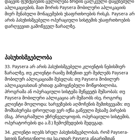
დაცვის ფუნქციების ცვლილება ზრდის ცალკეული დაყენებული
აპლიკაციების, მათ შორის Paysera მობილური აპლიკაციის
მიერ შენახული მონაცემების უსაფრთხოების რისკს. Paysera არ
არის პასუხისმგებელი ოპერაციული სისტემის უსაფრთხოების
დარღვევით გამოწვეულ ზარალზე.
პასუხისმგებლობა
33. Paysera არ არის პასუხისმგებელი კლიენტის ნებისმიერ
ზარალზე, თუ კლიენტი რაიმე მიზეზით ვერ შეძლებს Paysera
მობილურ აპლიკაციაში შესვლას; თუ Paysera მობილურ
აპლიკაციასთან ერთად გამოყენებული მოწყობილობა,
პროგრამა ან ოპერაციული სისტემა შეწყვეტს მუშაობას; თუ
Paysera მობილური აპლიკაცია არ მუშაობს ისე, როგორც
კლიენტი მოელოდა; ხარვეზების აღმოჩენის შემთხვევაში; თუ
მომსახურება დროულად ვერ იქნა გაწეული მესამე პირების
(მაგ. პროგრამული უზრუნველყოფის, ოპერაციული სისტემის,
ოპერატორების და ა.შ.) ზემოქმედების შედეგად.
34. კლიენტი იღებს სრულ პასუხისმგებლობას, რომ Paysera-
სთვის წარდგენილი და საკუთარ Paysera ანგარიშთან