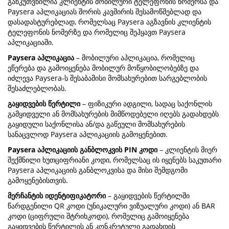
განკუთვნილია კლიენტის მობილური ტელეფონის ნომერსა და
Paysera აპლიკაციას შორის კავშირის შესამოწმებლად და
დასადასტურებლად, რომელსაც Paysera აგზავნის კლიენტის
ტელეფონის ნომერზე და რომელიც შეჰყავთ Paysera
აპლიკაციაში.
Paysera აპლიკაცია
– მობილური აპლიკაცია, რომელიც
ეწერება და გამოიყენება მობილურ მოწყობილობებზე და
იძლევა Paysera-ს შესაბამისი მომსახურებით სარგებლობის
შესაძლებლობას.
გაყიდვების წერტილი
– ფიზიკური ადგილი, სადაც საქონლის
გამყიდველი ან მომსახურების მიმწოდებელი იღებს გადახდებს
გაყიდული საქონლისა ან/და გაწეული მომსახურების
სანაცვლოდ Paysera აპლიკაციის გამოყენებით.
Paysera აპლიკაციის განბლოკვის PIN კოდი
– კლიენტის მიერ
შექმნილი ხუთციფრიანი კოდი, რომელსაც ის იყენებს საკუთარი
Paysera აპლიკაციის განბლოკვისა და მისი შემდგომი
გამოყენებისთვის.
მერჩანტის იდენტიფიკატორი
– გაყიდვების წერტილში
წარდგენილი QR კოდი (უნიკალური ვიზუალური კოდი) ან BAR
კოდი (ციფრული შტრიხკოდი), რომელიც გამოიყენება
გაყიდვების წერტილის ან კონკრეტული გადახდის