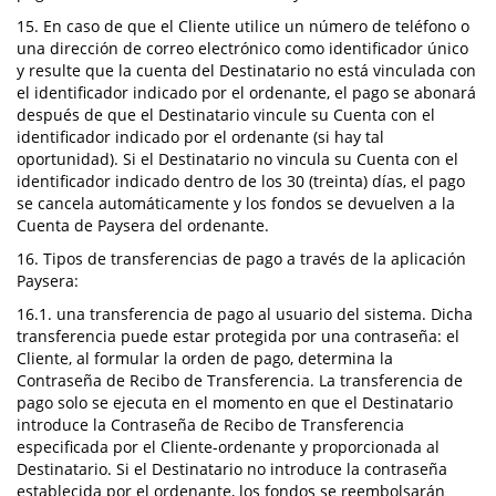
15. En caso de que el Cliente utilice un número de teléfono o
una dirección de correo electrónico como identificador único
y resulte que la cuenta del Destinatario no está vinculada con
el identificador indicado por el ordenante, el pago se abonará
después de que el Destinatario vincule su Cuenta con el
identificador indicado por el ordenante (si hay tal
oportunidad). Si el Destinatario no vincula su Cuenta con el
identificador indicado dentro de los 30 (treinta) días, el pago
se cancela automáticamente y los fondos se devuelven a la
Cuenta de Paysera del ordenante.
16. Tipos de transferencias de pago a través de la aplicación
Paysera:
16.1. una transferencia de pago al usuario del sistema. Dicha
transferencia puede estar protegida por una contraseña: el
Cliente, al formular la orden de pago, determina la
Contraseña de Recibo de Transferencia. La transferencia de
pago solo se ejecuta en el momento en que el Destinatario
introduce la Contraseña de Recibo de Transferencia
especificada por el Cliente-ordenante y proporcionada al
Destinatario. Si el Destinatario no introduce la contraseña
establecida por el ordenante, los fondos se reembolsarán