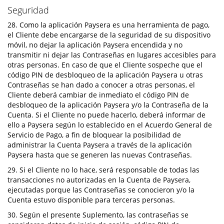
Seguridad
28. Como la aplicación Paysera es una herramienta de pago,
el Cliente debe encargarse de la seguridad de su dispositivo
móvil, no dejar la aplicación Paysera encendida y no
transmitir ni dejar las Contraseñas en lugares accesibles para
otras personas. En caso de que el Cliente sospeche que el
código PIN de desbloqueo de la aplicación Paysera u otras
Contraseñas se han dado a conocer a otras personas, el
Cliente deberá cambiar de inmediato el código PIN de
desbloqueo de la aplicación Paysera y/o la Contraseña de la
Cuenta. Si el Cliente no puede hacerlo, deberá informar de
ello a Paysera según lo establecido en el Acuerdo General de
Servicio de Pago, a fin de bloquear la posibilidad de
administrar la Cuenta Paysera a través de la aplicación
Paysera hasta que se generen las nuevas Contraseñas.
29. Si el Cliente no lo hace, será responsable de todas las
transacciones no autorizadas en la Cuenta de Paysera,
ejecutadas porque las Contraseñas se conocieron y/o la
Cuenta estuvo disponible para terceras personas.
30. Según el presente Suplemento, las contraseñas se