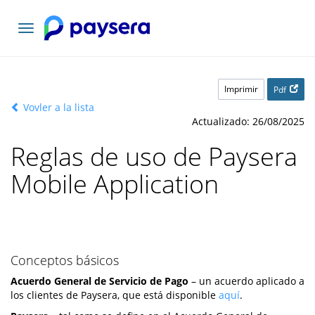
Toggle
navigation
Imprimir
Pdf
Vovler a la lista
Actualizado: 26/08/2025
Reglas de uso de Paysera
Mobile Application
Conceptos básicos
Acuerdo General de Servicio de Pago
– un acuerdo aplicado a
los clientes de Paysera, que está disponible
aquí
.