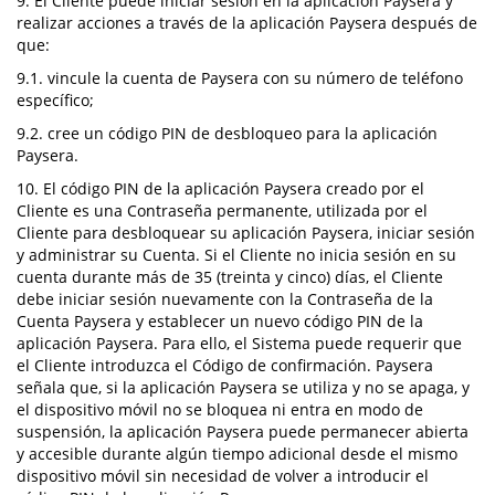
9. El Cliente puede iniciar sesión en la aplicación Paysera y
realizar acciones a través de la aplicación Paysera después de
que:
9.1. vincule la cuenta de Paysera con su número de teléfono
específico;
9.2. cree un código PIN de desbloqueo para la aplicación
Paysera.
10. El código PIN de la aplicación Paysera creado por el
Cliente es una Contraseña permanente, utilizada por el
Cliente para desbloquear su aplicación Paysera, iniciar sesión
y administrar su Cuenta. Si el Cliente no inicia sesión en su
cuenta durante más de 35 (treinta y cinco) días, el Cliente
debe iniciar sesión nuevamente con la Contraseña de la
Cuenta Paysera y establecer un nuevo código PIN de la
aplicación Paysera. Para ello, el Sistema puede requerir que
el Cliente introduzca el Código de confirmación. Paysera
señala que, si la aplicación Paysera se utiliza y no se apaga, y
el dispositivo móvil no se bloquea ni entra en modo de
suspensión, la aplicación Paysera puede permanecer abierta
y accesible durante algún tiempo adicional desde el mismo
dispositivo móvil sin necesidad de volver a introducir el