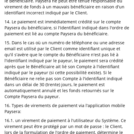
le Bénéficiaire. Paysera ne peut être tenue responsable du
virement de fonds à un mauvais bénéficiaire en raison d'un
identifiant incorrect indiqué par le Client.
14. Le paiement est immédiatement crédité sur le compte
Paysera du bénéficiaire, si l'identifiant indiqué dans l'ordre de
paiement est lié au compte Paysera du bénéficiaire.
15. Dans le cas où un numéro de téléphone ou une adresse
email est utilisé par le Client comme identifiant unique et
qu'il s'avère que le compte du Bénéficiaire n'est pas lié à
l'identifiant indiqué par le payeur, le paiement sera crédité
après que le Bénéficiaire ait lié son Compte à l'identifiant
indiqué par le payeur (si cette possibilité existe). Si le
Bénéficiaire ne relie pas son Compte à l'identifiant indiqué
dans un délai de 30 (trente) jours, le paiement est
automatiquement annulé et les fonds retournés sur le
Compte Paysera du payeur.
16. Types de virements de paiement via l'application mobile
Paysera:
16.1. un virement de paiement à l'utilisateur du Système. Ce
virement peut être protégé par un mot de passe : le Client,
lors de la formulation de l'ordre de paiement, détermine le