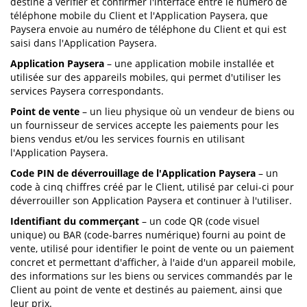
destiné à vérifier et confirmer l'interface entre le numéro de
téléphone mobile du Client et l'Application Paysera, que
Paysera envoie au numéro de téléphone du Client et qui est
saisi dans l'Application Paysera.
Application Paysera
– une application mobile installée et
utilisée sur des appareils mobiles, qui permet d'utiliser les
services Paysera correspondants.
Point de vente
– un lieu physique où un vendeur de biens ou
un fournisseur de services accepte les paiements pour les
biens vendus et/ou les services fournis en utilisant
l'Application Paysera.
Code PIN de déverrouillage de l'Application Paysera
– un
code à cinq chiffres créé par le Client, utilisé par celui-ci pour
déverrouiller son Application Paysera et continuer à l'utiliser.
Identifiant du commerçant
– un code QR (code visuel
unique) ou BAR (code-barres numérique) fourni au point de
vente, utilisé pour identifier le point de vente ou un paiement
concret et permettant d'afficher, à l'aide d'un appareil mobile,
des informations sur les biens ou services commandés par le
Client au point de vente et destinés au paiement, ainsi que
leur prix.