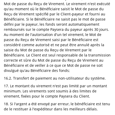
Mot de passe du Reçu de Virement. Le virement n'est exécuté
qu'au moment où le Bénéficiaire saisit le Mot de passe du
Reçu de Virement spécifié par le Client-payeur et fourni au
Bénéficiaire. Si le Bénéficiaire ne saisit pas le mot de passe
défini par le payeur, les fonds seront automatiquement
remboursés sur le compte Paysera du payeur après 30 jours.
Au moment de l'autorisation d'un tel virement, le Mot de
passe du Reçu de Virement saisi par le Bénéficiaire est
considéré comme autorisé et ne peut être annulé après la
saisie du Mot de passe du Reçu de Virement par le
Bénéficiaire. Le Client est seul responsable de la transmission
correcte et sûre du Mot de passe du Reçu de Virement au
Bénéficiaire et de veiller à ce que ce Mot de passe ne soit
divulgué qu'au Bénéficiaire des fonds;
16.2. Transfert de paiement au non-utilisateur du système.
17. Le montant du virement n'est pas limité par un montant
minimum. Les virements sont soumis à des limites de
virement, fixées pour le compte Paysera du Client.
18. Si l'argent a été envoyé par erreur, le bénéficiaire est tenu
de le restituer à l'expéditeur dans les meilleurs délais.