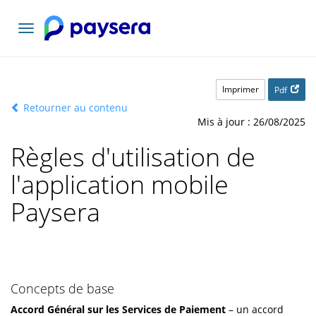
Basculer
la
navigation
Imprimer
Pdf
Retourner au contenu
Mis à jour : 26/08/2025
Règles d'utilisation de
l'application mobile
Paysera
Concepts de base
Accord Général sur les Services de Paiement
– un accord