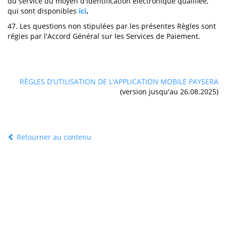
du service du moyen d'identification électronique qualifiée,
qui sont disponibles
ici
.
47. Les questions non stipulées par les présentes Règles sont
régies par l'Accord Général sur les Services de Paiement.
RÈGLES D'UTILISATION DE L'APPLICATION MOBILE PAYSERA
(version jusqu'au 26.08.2025)
Retourner au contenu