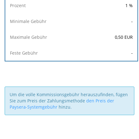
1
%
-
0,50
EUR
-
Um die volle Kommissionsgebühr herauszufinden, fügen
Sie zum Preis der Zahlungsmethode
den Preis der
Paysera-Systemgebühr
hinzu.