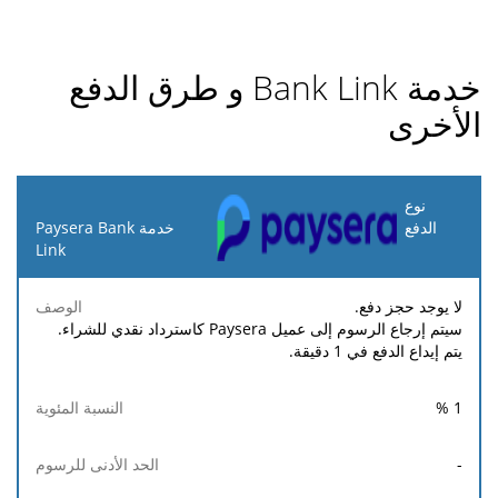
خدمة Bank Link و طرق الدفع
الأخرى
نوع
الدفع
خدمة Paysera Bank
Link
الحد
الحد
النسبة
رسوم
الوصف
الأدنى
الأقصى
لا يوجد حجز دفع.
المئوية
ثابتة
للرسوم
للرسوم
سيتم إرجاع الرسوم إلى عميل Paysera كاسترداد نقدي للشراء.
يتم إيداع الدفع في 1 دقيقة.
%
1
-