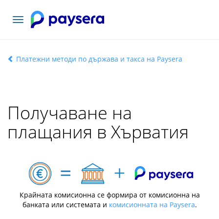
Включване
на
навигация
Платежни методи по държава и такса на Paysera
Получаване на
плащания в Хърватия
Крайната комисионна се формира от комисионна на
банката или системата и
комисионната на Paysera
.