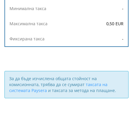
-
0,50
EUR
-
За да бъде изчислена общата стойност на
комисионната, трябва да се сумират
таксата на
системата Paysera
и таксата за метода на плащане.