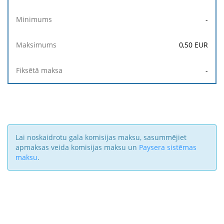
-
0,50
EUR
-
Lai noskaidrotu gala komisijas maksu, sasummējiet
apmaksas veida komisijas maksu un
Paysera sistēmas
maksu
.