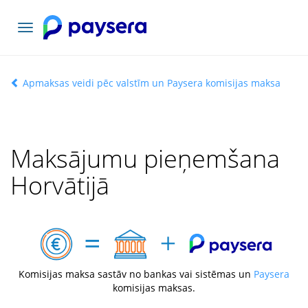
Pārslēgt
navigāciju
Apmaksas veidi pēc valstīm un Paysera komisijas maksa
Maksājumu pieņemšana
Horvātijā
Komisijas maksa sastāv no bankas vai sistēmas un
Paysera
komisijas maksas.