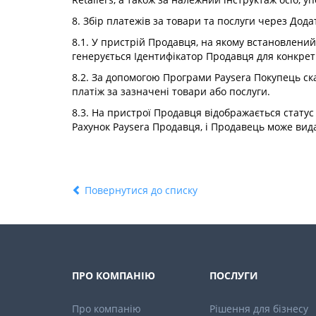
8. Збір платежів за товари та послуги через Дода
8.1. У пристрій Продавця, на якому встановлений 
генерується Ідентифікатор Продавця для конкрет
8.2. За допомогою Програми Paysera Покупець ск
платіж за зазначені товари або послуги.
8.3. На пристрої Продавця відображається статус
Рахунок Paysera Продавця, і Продавець може вида
Повернутися до списку
ПРО КОМПАНІЮ
ПОСЛУГИ
Про компанію
Рішення для бізнесу