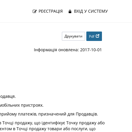
РЕЄСТРАЦІЯ
ВХІД У СИСТЕМУ
Друкувати
Pdf
Інформація оновлена: 2017-10-01
родавця.
мобільних пристроях.
прийому платежів, призначений для Продавців.
в Точці продажу, що ідентифікує Точку продажу або
єнтом в Точці продажу товари або послуги, що