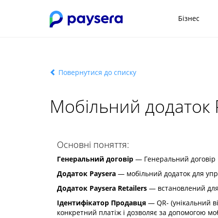
Бізнес
Повернутися до списку
Мобільний додаток P
Основні поняття:
Генеральний договір
— Генеральний договір н
Додаток Paysera
— мобільний додаток для упра
Додаток Paysera Retailers
— встановлений для 
Ідентифікатор Продавця
— QR- (унікальний ві
конкретний платіж і дозволяє за допомогою мо