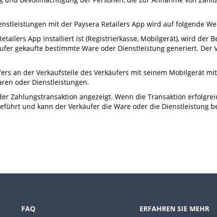
stleistungen mit der Paysera Retailers App wird auf folgende We
etailers App installiert ist (Registrierkasse, Mobilgerät), wird de
äufer gekaufte bestimmte Ware oder Dienstleistung generiert. Der V
fers an der Verkaufstelle des Verkäufers mit seinem Mobilgerät mit
aren oder Dienstleistungen.
der Zahlungstransaktion angezeigt. Wenn die Transaktion erfolgrei
führt und kann der Verkäufer die Ware oder die Dienstleistung be
FAQ
ERFAHREN SIE MEHR