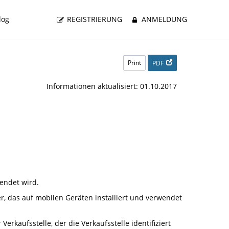
log
REGISTRIERUNG
ANMELDUNG
Print
PDF
Informationen aktualisiert: 01.10.2017
endet wird.
 das auf mobilen Geräten installiert und verwendet
rkaufsstelle, der die Verkaufsstelle identifiziert