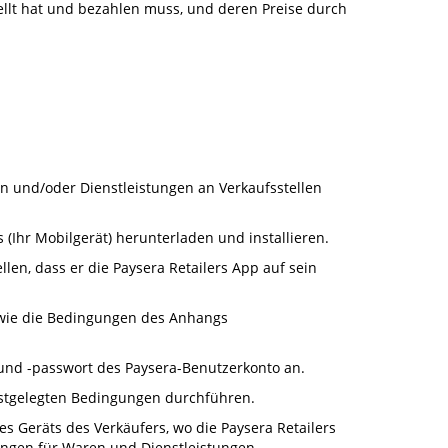
ellt hat und bezahlen muss, und deren Preise durch
en und/oder Dienstleistungen an Verkaufsstellen
 (Ihr Mobilgerät) herunterladen und installieren.
len, dass er die Paysera Retailers App auf sein
sowie die Bedingungen des Anhangs
 und -passwort des Paysera-Benutzerkonto an.
estgelegten Bedingungen durchführen.
 Geräts des Verkäufers, wo die Paysera Retailers
ungen für Waren und Dienstleistungen