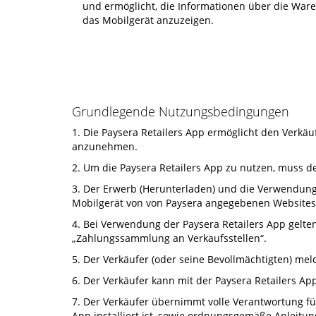
und ermöglicht, die Informationen über die Ware
das Mobilgerät anzuzeigen.
Grundlegende Nutzungsbedingungen
1. Die Paysera Retailers App ermöglicht den Verkä
anzunehmen.
2. Um die Paysera Retailers App zu nutzen, muss de
3. Der Erwerb (Herunterladen) und die Verwendung d
Mobilgerät von von Paysera angegebenen Websites 
4. Bei Verwendung der Paysera Retailers App gelt
„Zahlungssammlung an Verkaufsstellen“.
5. Der Verkäufer (oder seine Bevollmächtigten) me
6. Der Verkäufer kann mit der Paysera Retailers 
7. Der Verkäufer übernimmt volle Verantwortung f
App installiert ist, sowie ordnungsgemäße Anleit