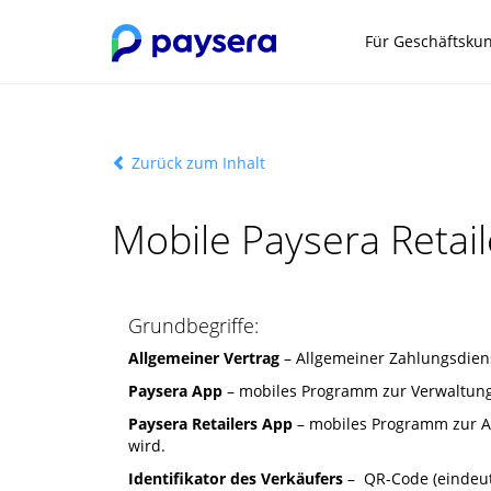
Für Geschäftsku
Zurück zum Inhalt
Mobile Paysera Retai
Grundbegriffe:
Allgemeiner Vertrag
– Allgemeiner Zahlungsdiens
Paysera App
– mobiles Programm zur Verwaltung 
Paysera Retailers App
– mobiles Programm zur An
wird.
Identifikator des Verkäufers
– QR-Code (eindeutig