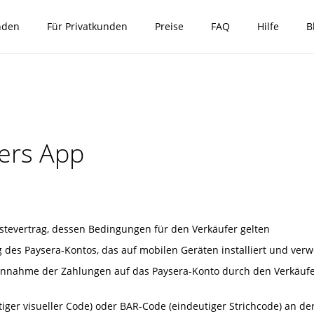
nden
Für Privatkunden
Preise
FAQ
Hilfe
B
lers App
tevertrag, dessen Bedingungen für den Verkäufer gelten
des Paysera-Kontos, das auf mobilen Geräten installiert und verw
nahme der Zahlungen auf das Paysera-Konto durch den Verkäufer,
er visueller Code) oder BAR-Code (eindeutiger Strichcode) an der Ve