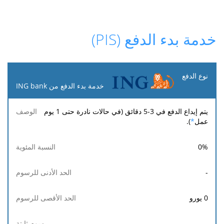
خدمة بدء الدفع (PIS)
نوع
الدفع
خدمة بدء الدفع من ING bank
الحد
الحد
يتم إيداع الدفع في 3-5 دقائق (في حالات نادرة حتى 1 يوم
النسبة
رسوم
الوصف
الأدنى
الأقصى
عمل
*
).
المئوية
ثابتة
للرسوم
للرسوم
0
%
-
0
يورو
-