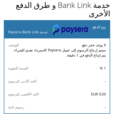
خدمة Bank Link و طرق الدفع
الأخرى
نوع
الدفع
خدمة Paysera Bank Link
الحد
الحد
لا يوجد حجز دفع.
النسبة
رسوم
الوصف
الأدنى
الأقصى
سيتم إرجاع الرسوم إلى عميل Paysera كاسترداد نقدي للشراء.
المئوية
ثابتة
للرسوم
للرسوم
يتم إيداع الدفع في 1 دقيقة.
%
1
-
EUR
0,50
-