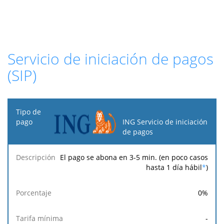
Servicio de iniciación de pagos
(SIP)
Tipo
de
ING Servicio de iniciación
pago
de pagos
Tarifa
Tarifa
Tarif
El pago se abona en 3-5 min. (en poco casos
Descripción
Porcentaje
mínima
máxima
fija
hasta 1 día hábil
*
)
0
%
-