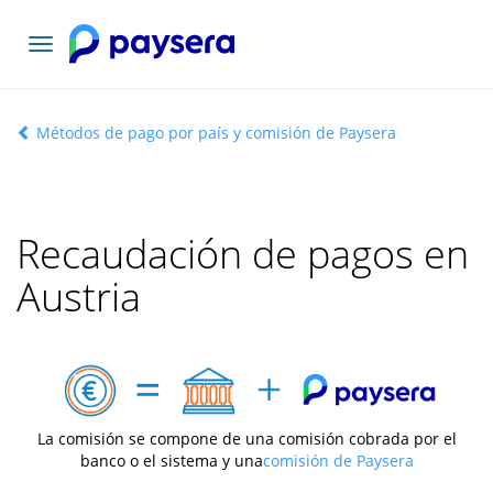
Toggle
navigation
Métodos de pago por país y comisión de Paysera
Recaudación de pagos en
Austria
La comisión se compone de una comisión cobrada por el
banco o el sistema y una
comisión de Paysera