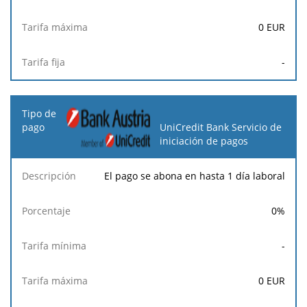
0
EUR
-
UniCredit Bank Servicio de
iniciación de pagos
El pago se abona en hasta 1 día laboral
0
%
-
0
EUR