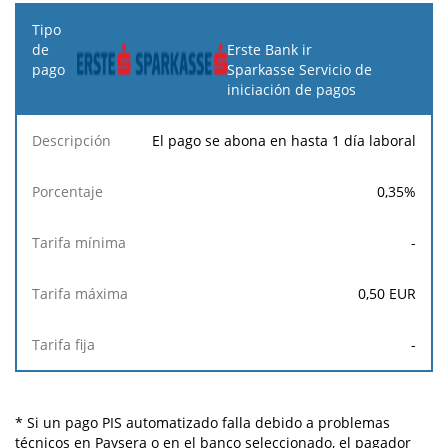
Erste Bank ir
Sparkasse Servicio de
iniciación de pagos
El pago se abona en hasta 1 día laboral
0,35
%
-
0,50
EUR
-
* Si un pago PIS automatizado falla debido a problemas
técnicos en Paysera o en el banco seleccionado, el pagador