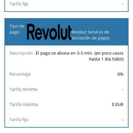
-
Revolut Servicio de
iniciación de pagos
El pago se abona en 3-5 min. (en poco casos
hasta 1 día hábil)
0
%
-
0
EUR
-