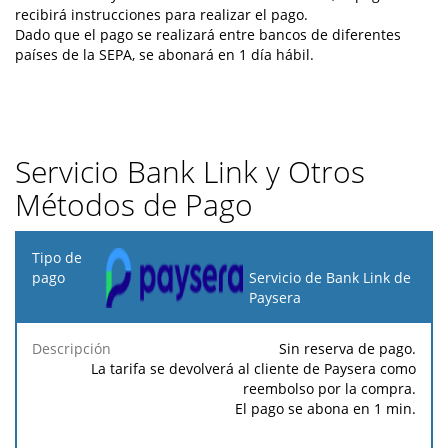
recibirá instrucciones para realizar el pago.
Dado que el pago se realizará entre bancos de diferentes
países de la SEPA, se abonará en 1 día hábil.
Servicio Bank Link y Otros
Métodos de Pago
Tipo
de
Servicio de Bank Link de
pago
Paysera
Tarifa
Tarifa
Tarif
Sin reserva de pago.
Descripción
Porcentaje
mínima
máxima
fija
La tarifa se devolverá al cliente de Paysera como
reembolso por la compra.
El pago se abona en 1 min.