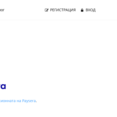
лог
РЕГИСТРАЦИЯ
ВХОД
ионната на Paysera
.