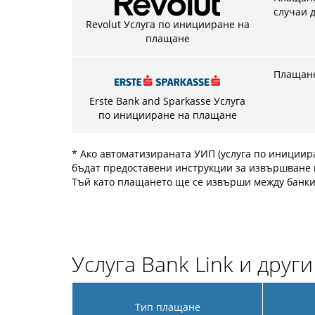
случаи д
Revolut Услуга по иницииране на
плащане
Плащане
Erste Bank and Sparkasse Услуга
по иницииране на плащане
* Ако автоматизираната УИП (услуга по инициир
бъдат предоставени инструкции за извършване 
Тъй като плащането ще се извърши между банки 
Услуга Bank Link и друг
Тип плащане