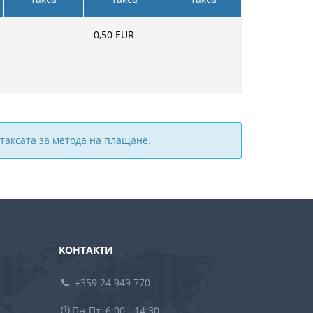
-
0,50
EUR
-
таксата за метода на плащане.
КОНТАКТИ
+359 24 949 770
Пн-Пт, 6:00 - 14:30