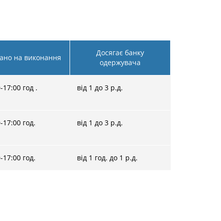
Досягає банку
ано на виконання
одержувача
0-17:00 год .
від 1 до 3 р.д.
0-17:00 год.
від 1 до 3 р.д.
0-17:00 год.
від 1 год. до 1 р.д.