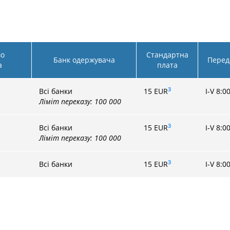
во
Стандартна
Банк одержувача
Перед
а
плата
3
Всі банки
15 EUR
I-V 8:0
Ліміт переказу: 100 000
3
Всі банки
15
EUR
I-V 8:0
Ліміт переказу: 100 000
3
Всі банки
15
EUR
I-V 8:0