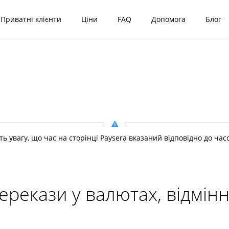
Приватні клієнти
Ціни
FAQ
Допомога
Блог
іть увагу, що час на сторінці Paysera вказаний відповідно до ча
перекази у валютах, відмін