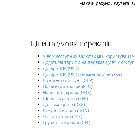
Маючи рахунок Paysera, ви
Ціни та умови переказів
У всіх доступних валютах між користувачам
Додаткові тарифи на перекази у всіх досту
Долар США (USD)
Долар США (USD) терміновий переказ
Британський фунт (GBP)
Польський злотий (PLN)
Норвезька крона (NOK)
Шведська крона (SEK)
Датська крона (DKK)
Румунський лей (RON)
Чеська крона (CZK)
Грузинський ларі (GEL)