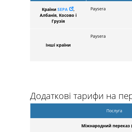
Paysera
Країни
SEPA
,
Албанія, Косово і
Грузія
Paysera
Інші країни
Додаткові тарифи на пер
Послуга
Міжнародний переказ 