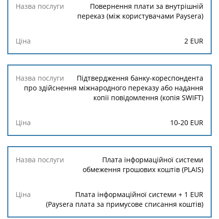
Повернення плати за внутрішній
переказ (між користувачами Paysera)
2
EUR
Підтвердження банку-кореспондента
про здійснення міжнародного переказу або надання
копії повідомлення (копія SWIFT)
10
-
20
EUR
Плата інформаційної системи
обмеження грошових коштів (PLAIS)
Плата інформаційної системи +
1
EUR
(Paysera плата за примусове списання коштів)