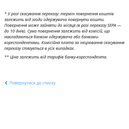
* У разі скасування переказу: термін повернення коштів
залежить від згоди одержувача повернути кошти.
Повернення може зайняти до місяця (в разі переказу SEPA —
до 10 днів). Сума повернення залежить від комісій, що
накладаються банком одержувача або банками-
кореспондентами. Комісійна плата за ініціювання скасування
переказу стягується в усіх випадках.
** Ціна залежить від тарифів банку-кореспондента.
Повернутися до списку