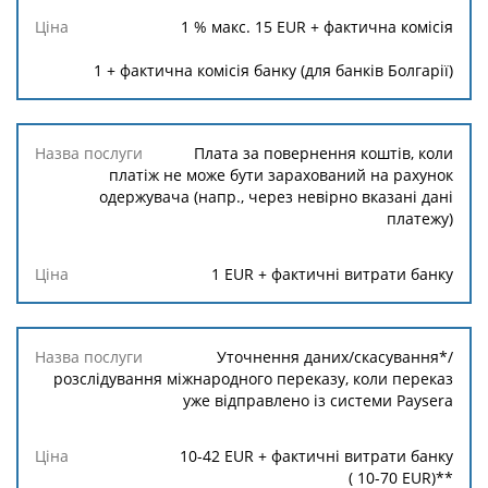
1
% макс.
15
EUR + фактична комісія
1
+ фактична комісія банку (для банків Болгарії)
Плата за повернення коштів, коли
платіж не може бути зарахований на рахунок
одержувача (напр., через невірно вказані дані
платежу)
1
EUR + фактичні витрати банку
Уточнення даних/скасування*/
розслідування міжнародного переказу, коли переказ
уже відправлено із системи Paysera
10
-
42
EUR + фактичні витрати банку
(
10
-
70
EUR)**