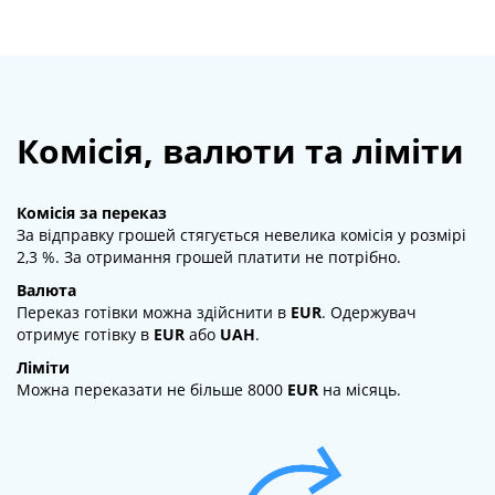
Комісія, валюти та ліміти
Комісія за переказ
За відправку грошей стягується невелика комісія у розмірі
2,3 %. За отримання грошей платити не потрібно.
Валюта
Переказ готівки можна здійснити в
EUR
. Одержувач
отримує готівку в
EUR
або
UAH
.
Ліміти
Можна переказати не більше 8000
EUR
на місяць.