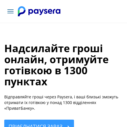
Переключити
навігацію
Надсилайте гроші
онлайн, отримуйте
готівкою в 1300
пунктах
Відправляйте гроші через Paysera, і ваші близькі зможуть
отримати їх готівкою у понад 1300 відділеннях
«ПриватБанку».
ПРИЄДНАТИСЯ ЗАРАЗ