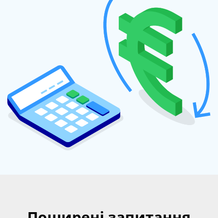
Поширені запитання