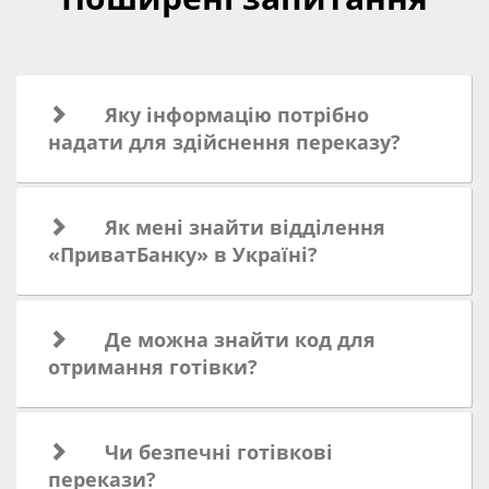
Яку інформацію потрібно
надати для здійснення переказу?
Як мені знайти відділення
«ПриватБанку» в Україні?
Де можна знайти код для
отримання готівки?
Чи безпечні готівкові
перекази?