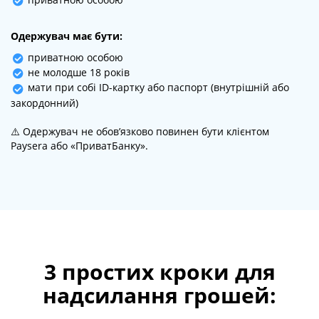
Одержувач має бути:
приватною особою
не молодше 18 років
мати при собі ID-картку або паспорт (внутрішній або
закордонний)
⚠️ Одержувач не обов’язково повинен бути клієнтом
Paysera або «ПриватБанку».
3 простих кроки для
надсилання грошей: