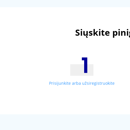
Siųskite pin
Prisijunkite arba užsiregistruokite