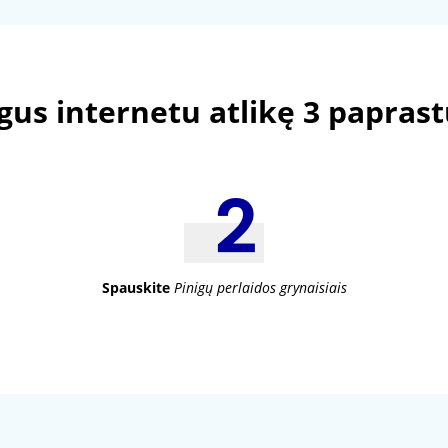
igus internetu atlikę 3 papras
Spauskite
Pinigų perlaidos grynaisiais