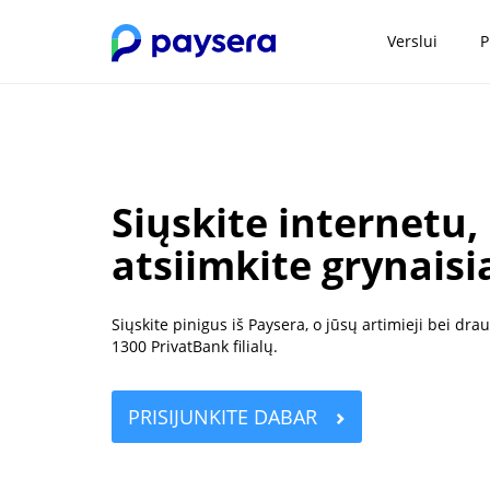
Verslui
P
Siųskite internetu,
atsiimkite grynais
Siųskite pinigus iš Paysera, o jūsų artimieji bei dr
1300 PrivatBank filialų.
PRISIJUNKITE DABAR