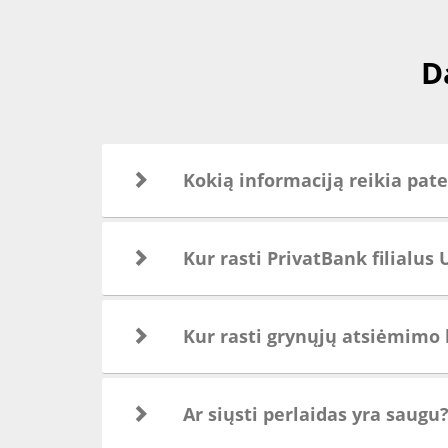
D
Kokią informaciją reikia pat
Kur rasti PrivatBank filialus
Kur rasti grynųjų atsiėmimo 
Ar siųsti perlaidas yra saugu