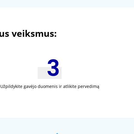
tus veiksmus:
Užpildykite gavėjo duomenis ir atlikite pervedimą