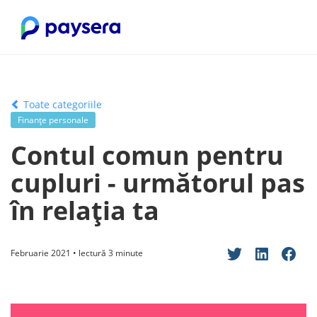
Toate categoriile
Finanțe personale
Contul comun pentru
cupluri - următorul pas
în relația ta
Februarie 2021 • lectură 3 minute