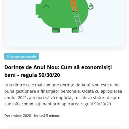
Finanțe personale
Dorințe de Anul Nou: Cum să economisiți
bani - regula 50/30/20
Una dintre cele mai comune dorințe de Anul Nou este o mai
bună gestionare a finanțelor personale. Odată cu apropierea
anului 2021, am dori să vă împărtășim câteva sfaturi despre
cum să economisiți bani prin aplicarea regulii 50/30/20.
Decembrie 2020 - lectură 5 minute