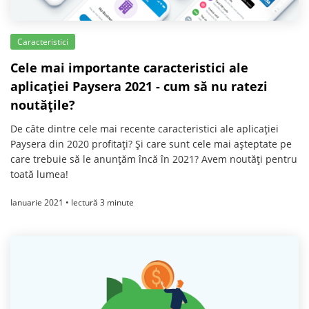
Caracteristici
Cele mai importante caracteristici ale
aplicației Paysera 2021 - cum să nu ratezi
noutățile?
De câte dintre cele mai recente caracteristici ale aplicației
Paysera din 2020 profitați? Și care sunt cele mai așteptate pe
care trebuie să le anunțăm încă în 2021? Avem noutăți pentru
toată lumea!
Ianuarie 2021 • lectură 3 minute