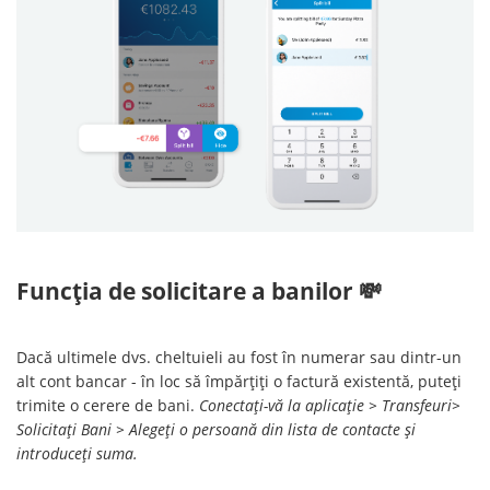
Funcția de solicitare a banilor 💸
Dacă ultimele dvs. cheltuieli au fost în numerar sau dintr-un
alt cont bancar - în loc să împărțiți o factură existentă, puteți
trimite o cerere de bani.
Conectați-vă la aplicație > Transfeuri>
Solicitați Bani > Alegeți o persoană din lista de contacte și
introduceți suma.