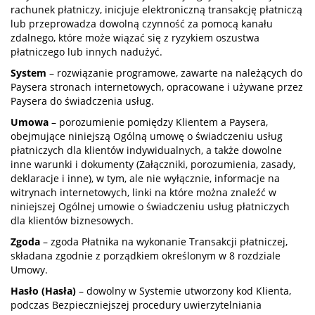
rachunek płatniczy, inicjuje elektroniczną transakcję płatniczą
lub przeprowadza dowolną czynność za pomocą kanału
zdalnego, które może wiązać się z ryzykiem oszustwa
płatniczego lub innych nadużyć.
System
– rozwiązanie programowe, zawarte na należących do
Paysera stronach internetowych, opracowane i używane przez
Paysera do świadczenia usług.
Umowa
– porozumienie pomiędzy Klientem a Paysera,
obejmujące niniejszą Ogólną umowę o świadczeniu usług
płatniczych dla klientów indywidualnych, a także dowolne
inne warunki i dokumenty (Załączniki, porozumienia, zasady,
deklaracje i inne), w tym, ale nie wyłącznie, informacje na
witrynach internetowych, linki na które można znaleźć w
niniejszej Ogólnej umowie o świadczeniu usług płatniczych
dla klientów biznesowych.
Zgoda
– zgoda Płatnika na wykonanie Transakcji płatniczej,
składana zgodnie z porządkiem określonym w 8 rozdziale
Umowy.
Hasło (Hasła)
– dowolny w Systemie utworzony kod Klienta,
podczas Bezpieczniejszej procedury uwierzytelniania