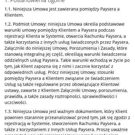
1. Postanowienia ogólne
1.1. Niniejsza Umowa jest zawierana pomiędzy Paysera a
Klientem.
1.2. Podmiot Umowy: niniejsza Umowa określa podstawowe
warunki umowy pomiędzy Klientem a Paysera podczas
rejestracji Klienta w Systemie, otwarcia Rachunku Paysera, a
także korzystania z innych usług świadczonych przez Paysera.
Załączniki do niniejszej Umowy, Porozumienia i Zasady, które
stanowią integralną jej część, określają warunki świadczenia
oddzielnych usług Paysera. Takie warunki wchodzą w życie po
tym, jak Klient zapozna się z nimi i zacznie korzystać z
odpowiednich usług. Prócz niniejszej Umowy, stosunki
pomiędzy Paysera a Klientem związane ze świadczeniem
Usług są także regulowane przez obowiązujące Klientowi
ustawy, zawarte z Klientem Załączniki Umowy, porozumienia,
prawidła, a także zasady roztropności, sprawiedliwości i
uczciwości.
1.3. Niniejsza Umowa jest ważnym dokumentem, który Klient
powinien starannie przeanalizować przed tym, jak się zgodzi z
rejestracją w Systemie, stworzeniem Rachunku Paysera, a
także z korzystaniem z innych Usług Paysera. Proszę uważnie