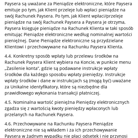
Paysera są uważane za Pieniądze elektroniczne, które Paysera
emituje po tym, jak Klient przeleje lub wpłaci pieniądze na
swój Rachunek Paysera. Po tym, jak Klient wpłaci/przeleje
pieniądze na swój Rachunek Paysera a Paysera je otrzyma,
Paysera księguje pieniądze na Rachunek Klienta w taki sposób
emitując Pieniądze elektroniczne według nominalnej wartości
pieniężnej. Dane Pieniądze elektroniczne są przydzielane
Klientowi i przechowywane na Rachunku Paysera Klienta.
4.4. Konkretny sposób wpłaty lub przelewu środków na
Rachunek Paysera Klient wybiera na Koncie, w punkcie menu
„Zasilenie konta”, gdzie są podawane instrukcje wpłaty
środków dla każdego sposobu wpłaty pieniędzy. Instrukcje
wpłaty środków i dane w instrukcjach są (mogą być) uważane
za Unikalne identyfikatory, które są niezbędne dla
prawidłowego wykonania transakcji płatniczej.
4.5. Nominalna wartość pieniężna Pieniędzy elektronicznych
zgadza się z wartością kwoty pieniędzy wpłaconych lub
przelanych na Rachunek Paysera.
4.6. Przechowywane na Rachunku Paysera Pieniądze
elektroniczne nie są wkładem i za ich przechowywanie
Paysera w żadnym wypadku nie płaci odsetek i nie przynosi