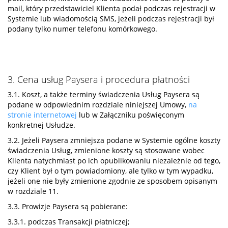
mail, który przedstawiciel Klienta podał podczas rejestracji w
Systemie lub wiadomością SMS, jeżeli podczas rejestracji był
podany tylko numer telefonu komórkowego.
3. Cena usług Paysera i procedura płatności
3.1. Koszt, a także terminy świadczenia Usług Paysera są
podane w odpowiednim rozdziale niniejszej Umowy,
na
stronie internetowej
lub w Załączniku poświęconym
konkretnej Usłudze.
3.2. Jeżeli Paysera zmniejsza podane w Systemie ogólne koszty
świadczenia Usług, zmienione koszty są stosowane wobec
Klienta natychmiast po ich opublikowaniu niezależnie od tego,
czy Klient był o tym powiadomiony, ale tylko w tym wypadku,
jeżeli one nie były zmienione zgodnie ze sposobem opisanym
w rozdziale 11.
3.3. Prowizje Paysera są pobierane:
3.3.1. podczas Transakcji płatniczej;