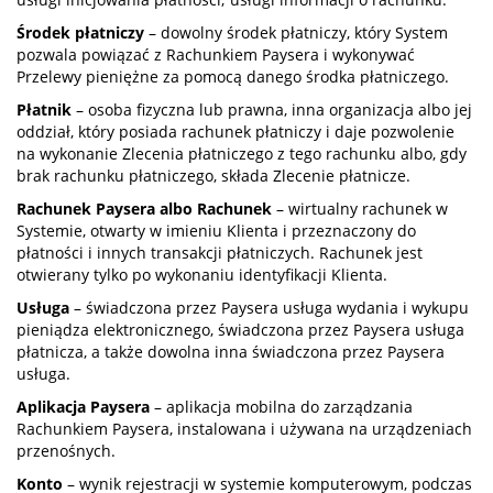
Środek płatniczy
– dowolny środek płatniczy, który System
pozwala powiązać z Rachunkiem Paysera i wykonywać
Przelewy pieniężne za pomocą danego środka płatniczego.
Płatnik
– osoba fizyczna lub prawna, inna organizacja albo jej
oddział, który posiada rachunek płatniczy i daje pozwolenie
na wykonanie Zlecenia płatniczego z tego rachunku albo, gdy
brak rachunku płatniczego, składa Zlecenie płatnicze.
Rachunek Paysera albo Rachunek
– wirtualny rachunek w
Systemie, otwarty w imieniu Klienta i przeznaczony do
płatności i innych transakcji płatniczych. Rachunek jest
otwierany tylko po wykonaniu identyfikacji Klienta.
Usługa
– świadczona przez Paysera usługa wydania i wykupu
pieniądza elektronicznego, świadczona przez Paysera usługa
płatnicza, a także dowolna inna świadczona przez Paysera
usługa.
Aplikacja Paysera
– aplikacja mobilna do zarządzania
Rachunkiem Paysera, instalowana i używana na urządzeniach
przenośnych.
Konto
– wynik rejestracji w systemie komputerowym, podczas