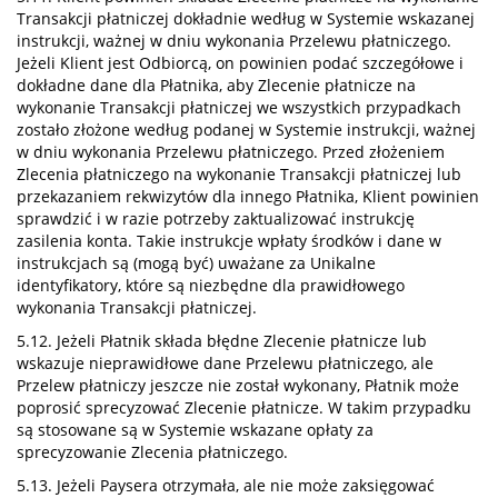
Transakcji płatniczej dokładnie według w Systemie wskazanej
instrukcji, ważnej w dniu wykonania Przelewu płatniczego.
Jeżeli Klient jest Odbiorcą, on powinien podać szczegółowe i
dokładne dane dla Płatnika, aby Zlecenie płatnicze na
wykonanie Transakcji płatniczej we wszystkich przypadkach
zostało złożone według podanej w Systemie instrukcji, ważnej
w dniu wykonania Przelewu płatniczego. Przed złożeniem
Zlecenia płatniczego na wykonanie Transakcji płatniczej lub
przekazaniem rekwizytów dla innego Płatnika, Klient powinien
sprawdzić i w razie potrzeby zaktualizować instrukcję
zasilenia konta. Takie instrukcje wpłaty środków i dane w
instrukcjach są (mogą być) uważane za Unikalne
identyfikatory, które są niezbędne dla prawidłowego
wykonania Transakcji płatniczej.
5.12. Jeżeli Płatnik składa błędne Zlecenie płatnicze lub
wskazuje nieprawidłowe dane Przelewu płatniczego, ale
Przelew płatniczy jeszcze nie został wykonany, Płatnik może
poprosić sprecyzować Zlecenie płatnicze. W takim przypadku
są stosowane są w Systemie wskazane opłaty za
sprecyzowanie Zlecenia płatniczego.
5.13. Jeżeli Paysera otrzymała, ale nie może zaksięgować