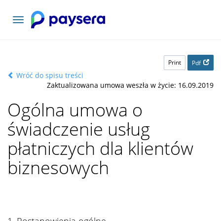
Toggle
navigation
Print
Pdf
Wróć do spisu treści
Zaktualizowana umowa weszła w życie: 16.09.2019
Ogólna umowa o
świadczenie usług
płatniczych dla klientów
biznesowych