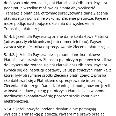
do Paysera nie zwraca się ani Płatnik, ani Odbiorca, Paysera
podejmuje wszelkie możliwe działania aby wyśledzić
Transakcję płatniczą, otrzymać sprecyzowane dane Zlecenia
płatniczego i pomyślnie wykonać Zlecenie płatnicze. Paysera
może podjąć następujące działania dla wyśledzenia
Transakcji płatniczej:
5.14.1. Jeżeli dla Paysera są znane dane kontaktowe Płatnika
(adres poczty elektronicznej lub numer telefonu), Paysera
zwraca się do Płatnika o sprecyzowanie Zlecenia płatniczego.
5.14.2. Jeżeli dla Paysera nie są znane dane kontaktowe
Płatnika i w sprawie w Zleceniu płatniczym podanych środków
do Paysera nie zwraca się ani Płatnik, ani Odbiorca, Paysera
zwraca się do instytucji dostawcy usług płatniczych Płatnika, z
której były otrzymane środki Zlecenia płatniczego, z prośbą
skontaktować się z Płatnikiem o sprecyzowanie informacji
Zlecenia płatniczego. Dane działanie jest podejmowane jeżeli
w instytucji dawcy usług płatniczych Płatnika są stworzone
możliwości skontaktować się poprzez środki komunikacji
elektronicznej.
5.14.3. Jeżeli powyżej podane działania nie pomagają
wyśledzić Transakcję płatniczą, Paysera ma prawo przelać