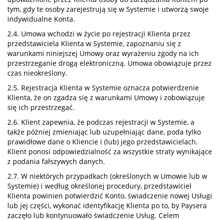
tym, gdy te osoby zarejestrują się w Systemie i utworzą swoje
indywidualne Konta.
2.4. Umowa wchodzi w życie po rejestracji Klienta przez
przedstawiciela Klienta w Systemie, zapoznaniu się z
warunkami niniejszej Umowy oraz wyrażeniu zgody na ich
przestrzeganie drogą elektroniczną. Umowa obowiązuje przez
czas nieokreślony.
2.5. Rejestracja Klienta w Systemie oznacza potwierdzenie
Klienta, że on zgadza się z warunkami Umowy i zobowiązuje
się ich przestrzegać.
2.6. Klient zapewnia, że podczas rejestracji w Systemie, a
także później zmieniając lub uzupełniając dane, poda tylko
prawidłowe dane o Kliencie i (lub) jego przedstawicielach.
Klient ponosi odpowiedzialność za wszystkie straty wynikające
z podania fałszywych danych.
2.7. W niektórych przypadkach (określonych w Umowie lub w
Systemie) i według określonej procedury, przedstawiciel
Klienta powinien potwierdzić Konto, świadczenie nowej Usługi
lub jej części, wykonać identyfikację Klienta po to, by Paysera
zaczęło lub kontynuowało świadczenie Usług. Celem