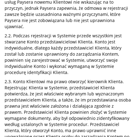
usług Paysera nowemu Klientowi nie wskazując na to
przyczyn, jednak Paysera zapewnia, że odmowa w rejestracji
zawsze będzie uzasadniona ważnymi przyczynami, które
Paysera nie jest zobowiązana lub nie jest uprawniona
ujawniać.
2.2. Podczas rejestracji w Systemie przede wszystkim jest
stwarzane Konto przedstawicielowi Klienta. Konto jest
indywidualne, dlatego każdy przedstawiciel Klienta, który
został lub zostanie uprawniony do zarządzania Kontem,
powinien się zarejestrować w Systemie, utworzyć swoje
indywidualne Konto i wykonać wymaganą w Systemie
procedurę identyfikacji Klienta.
2.3. Konto Klientowi ma prawo otworzyć kierownik Klienta.
Rejestrując Klienta w Systemie, przedstawiciel Klienta
potwierdza, że jest właściwie wybranym lub wyznaczonym
przedstawicielem Klienta, a także, że im przedstawiana osoba
prawna jest właściwie założona i działająca zgodnie z
prawem. Przedstawiciel Klienta powinien złożyć w Systemie
wymagane dokumenty, aby był odpowiednio zidentyfikowany
według ustalonych w Systemie procedur. Przedstawiciel
Klienta, który otworzył Konto, ma prawo uprawnić inne
upoważnione przez Klienta osoby do zarządzania Kontem po