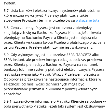
system.
5.7. Lista banków i elektronicznych systemów płatności, na
które można wykonywać Przelewy płatnicze, a także
stosowane Prowizje i terminy przelewów są
wskazane tutaj
.
5.8. Cena za usługi Paysera jest odliczana z pieniędzy
znajdujących się na Rachunku Paysera Klienta. Jeżeli kwota
pieniędzy na Rachunku Paysera Klienta jest mniejsza niż
przez Klienta wskazana kwota Przelewu płatniczego oraz cena
usługi Paysera, Przelew płatniczy nie jest wykonywany.
5.9. Gdy wykonywany jest nie przelew SEPA, TARGET2 albo
SEPA Instant, ale przelew innego rodzaju, podczas przelewu
przez Klienta pieniędzy z Rachunku Paysera na rachunek
bankowy lub inne systemy płatności elektronicznych, Paysera
jest wskazywana jako Płatnik. Wraz z Przelewem płatniczym
Odbiorcy są przekazywane następujące informacje, które w
zależności od możliwości technicznych mogą być
przedstawiane jednym lub kilkoma z poniżej wskazanych
sposobów:
5.9.1. szczegółowe informacje o Płatniku-Kliencie są podane w
polu pierwotnego Płatnika, jeżeli taki system jest obsługiwany