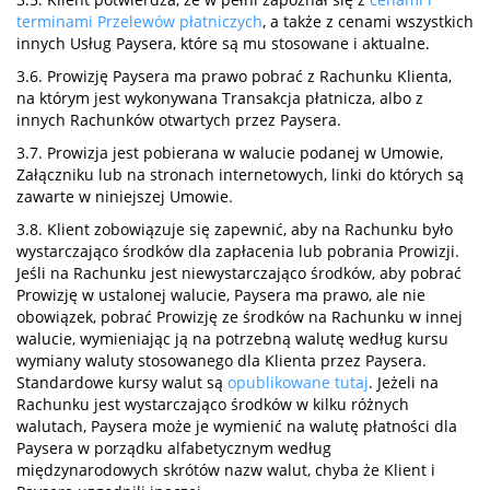
terminami Przelewów płatniczych
, a także z cenami wszystkich
innych Usług Paysera, które są mu stosowane i aktualne.
3.6. Prowizję Paysera ma prawo pobrać z Rachunku Klienta,
na którym jest wykonywana Transakcja płatnicza, albo z
innych Rachunków otwartych przez Paysera.
3.7. Prowizja jest pobierana w walucie podanej w Umowie,
Załączniku lub na stronach internetowych, linki do których są
zawarte w niniejszej Umowie.
3.8. Klient zobowiązuje się zapewnić, aby na Rachunku było
wystarczająco środków dla zapłacenia lub pobrania Prowizji.
Jeśli na Rachunku jest niewystarczająco środków, aby pobrać
Prowizję w ustalonej walucie, Paysera ma prawo, ale nie
obowiązek, pobrać Prowizję ze środków na Rachunku w innej
walucie, wymieniając ją na potrzebną walutę według kursu
wymiany waluty stosowanego dla Klienta przez Paysera.
Standardowe kursy walut są
opublikowane tutaj
. Jeżeli na
Rachunku jest wystarczająco środków w kilku różnych
walutach, Paysera może je wymienić na walutę płatności dla
Paysera w porządku alfabetycznym według
międzynarodowych skrótów nazw walut, chyba że Klient i