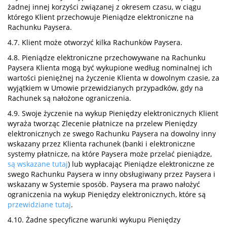
żadnej innej korzyści związanej z okresem czasu, w ciągu
którego Klient przechowuje Pieniądze elektroniczne na
Rachunku Paysera.
4.7. Klient może otworzyć kilka Rachunków Paysera.
4.8. Pieniądze elektroniczne przechowywane na Rachunku
Paysera Klienta mogą być wykupione według nominalnej ich
wartości pieniężnej na życzenie Klienta w dowolnym czasie, za
wyjątkiem w Umowie przewidzianych przypadków, gdy na
Rachunek są nałożone ograniczenia.
4.9. Swoje życzenie na wykup Pieniędzy elektronicznych Klient
wyraża tworząc Zlecenie płatnicze na przelew Pieniędzy
elektronicznych ze swego Rachunku Paysera na dowolny inny
wskazany przez Klienta rachunek (banki i elektroniczne
systemy płatnicze, na które Paysera może przelać pieniądze,
są wskazane tutaj
) lub wypłacając Pieniądze elektroniczne ze
swego Rachunku Paysera w inny obsługiwany przez Paysera i
wskazany w Systemie sposób. Paysera ma prawo nałożyć
ograniczenia na wykup Pieniędzy elektronicznych, które są
przewidziane tutaj
.
4.10. Żadne specyficzne warunki wykupu Pieniędzy