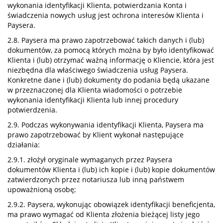
wykonania identyfikacji Klienta, potwierdzania Konta i
świadczenia nowych usług jest ochrona interesów Klienta i
Paysera.
2.8. Paysera ma prawo zapotrzebować takich danych i (lub)
dokumentów, za pomocą których można by było identyfikować
Klienta i (lub) otrzymać ważną informację o Kliencie, która jest
niezbędna dla właściwego świadczenia usług Paysera.
Konkretne dane i (lub) dokumenty do podania będą ukazane
w przeznaczonej dla Klienta wiadomości o potrzebie
wykonania identyfikacji Klienta lub innej procedury
potwierdzenia.
2.9. Podczas wykonywania identyfikacji Klienta, Paysera ma
prawo zapotrzebować by Klient wykonał następujące
działania:
2.9.1. złożył oryginale wymaganych przez Paysera
dokumentów Klienta i (lub) ich kopie i (lub) kopie dokumentów
zatwierdzonych przez notariusza lub inną państwem
upoważnioną osobę;
2.9.2. Paysera, wykonując obowiązek identyfikacji beneficjenta,
ma prawo wymagać od Klienta złożenia bieżącej listy jego