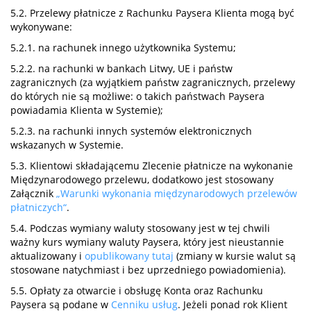
5.2. Przelewy płatnicze z Rachunku Paysera Klienta mogą być
wykonywane:
5.2.1. na rachunek innego użytkownika Systemu;
5.2.2. na rachunki w bankach Litwy, UE i państw
zagranicznych (za wyjątkiem państw zagranicznych, przelewy
do których nie są możliwe: o takich państwach Paysera
powiadamia Klienta w Systemie);
5.2.3. na rachunki innych systemów elektronicznych
wskazanych w Systemie.
5.3. Klientowi składającemu Zlecenie płatnicze na wykonanie
Międzynarodowego przelewu, dodatkowo jest stosowany
Załącznik
„Warunki wykonania międzynarodowych przelewów
płatniczych“
.
5.4. Podczas wymiany waluty stosowany jest w tej chwili
ważny kurs wymiany waluty Paysera, który jest nieustannie
aktualizowany i
opublikowany tutaj
(zmiany w kursie walut są
stosowane natychmiast i bez uprzedniego powiadomienia).
5.5. Opłaty za otwarcie i obsługę Konta oraz Rachunku
Paysera są podane w
Cenniku usług
. Jeżeli ponad rok Klient