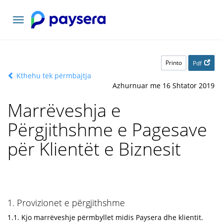
Navigacioni
toggle
Printo
Pdf
Kthehu tek përmbajtja
Azhurnuar me 16 Shtator 2019
Marrëveshja e
Përgjithshme e Pagesave
për Klientët e Biznesit
1. Provizionet e përgjithshme
1.1. Kjo marrëveshje përmbyllet midis Paysera dhe klientit.