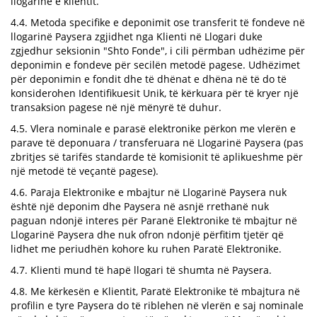
llogarinë e klientit.
4.4. Metoda specifike e deponimit ose transferit të fondeve në
llogarinë Paysera zgjidhet nga Klienti në Llogari duke
zgjedhur seksionin "Shto Fonde", i cili përmban udhëzime për
deponimin e fondeve për secilën metodë pagese. Udhëzimet
për deponimin e fondit dhe të dhënat e dhëna në të do të
konsiderohen Identifikuesit Unik, të kërkuara për të kryer një
transaksion pagese në një mënyrë të duhur.
4.5. Vlera nominale e parasë elektronike përkon me vlerën e
parave të deponuara / transferuara në Llogarinë Paysera (pas
zbritjes së tarifës standarde të komisionit të aplikueshme për
një metodë të veçantë pagese).
4.6. Paraja Elektronike e mbajtur në Llogarinë Paysera nuk
është një deponim dhe Paysera në asnjë rrethanë nuk
paguan ndonjë interes për Paranë Elektronike të mbajtur në
Llogarinë Paysera dhe nuk ofron ndonjë përfitim tjetër që
lidhet me periudhën kohore ku ruhen Paratë Elektronike.
4.7. Klienti mund të hapë llogari të shumta në Paysera.
4.8. Me kërkesën e Klientit, Paratë Elektronike të mbajtura në
profilin e tyre Paysera do të riblehen në vlerën e saj nominale