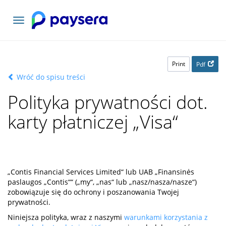
Toggle
navigation
Print
Pdf
Wróć do spisu treści
Polityka prywatności dot.
karty płatniczej „Visa“
„Contis Financial Services Limited“ lub UAB „Finansinės
paslaugos „Contis““ („my“, „nas“ lub „nasz/nasza/nasze“)
zobowiązuje się do ochrony i poszanowania Twojej
prywatności.
Niniejsza polityka, wraz z naszymi
warunkami korzystania z