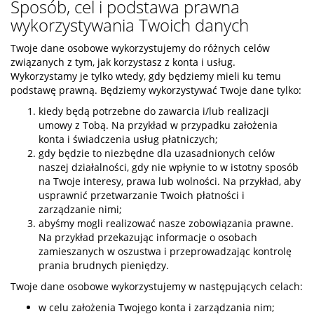
Sposób, cel i podstawa prawna
wykorzystywania Twoich danych
Twoje dane osobowe wykorzystujemy do różnych celów
związanych z tym, jak korzystasz z konta i usług.
Wykorzystamy je tylko wtedy, gdy będziemy mieli ku temu
podstawę prawną. Będziemy wykorzystywać Twoje dane tylko:
kiedy będą potrzebne do zawarcia i/lub realizacji
umowy z Tobą. Na przykład w przypadku założenia
konta i świadczenia usług płatniczych;
gdy będzie to niezbędne dla uzasadnionych celów
naszej działalności, gdy nie wpłynie to w istotny sposób
na Twoje interesy, prawa lub wolności. Na przykład, aby
usprawnić przetwarzanie Twoich płatności i
zarządzanie nimi;
abyśmy mogli realizować nasze zobowiązania prawne.
Na przykład przekazując informacje o osobach
zamieszanych w oszustwa i przeprowadzając kontrolę
prania brudnych pieniędzy.
Twoje dane osobowe wykorzystujemy w następujących celach:
w celu założenia Twojego konta i zarządzania nim;