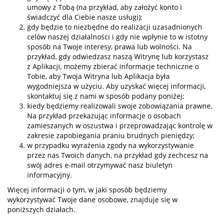
umowy z Tobą (na przykład, aby założyć konto i
świadczyć dla Ciebie nasze usługi);
gdy będzie to niezbędne do realizacji uzasadnionych
celów naszej działalności i gdy nie wpłynie to w istotny
sposób na Twoje interesy, prawa lub wolności. Na
przykład, gdy odwiedzasz naszą Witrynę lub korzystasz
z Aplikacji, możemy zbierać informacje techniczne o
Tobie, aby Twoja Witryna lub Aplikacja była
wygodniejsza w użyciu. Aby uzyskać więcej informacji,
skontaktuj się z nami w sposób podany poniżej;
kiedy będziemy realizowali swoje zobowiązania prawne.
Na przykład przekazując informacje o osobach
zamieszanych w oszustwa i przeprowadzając kontrolę w
zakresie zapobiegania praniu brudnych pieniędzy;
w przypadku wyrażenia zgody na wykorzystywanie
przez nas Twoich danych, na przykład gdy zechcesz na
swój adres e-mail otrzymywać nasz biuletyn
informacyjny.
Więcej informacji o tym, w jaki sposób będziemy
wykorzystywać Twoje dane osobowe, znajduje się w
poniższych działach.