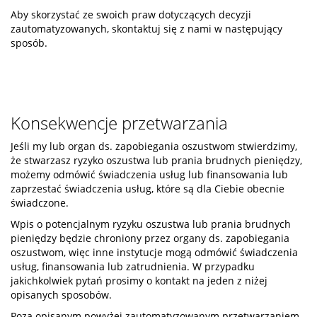
Aby skorzystać ze swoich praw dotyczących decyzji
zautomatyzowanych, skontaktuj się z nami w następujący
sposób.
Konsekwencje przetwarzania
Jeśli my lub organ ds. zapobiegania oszustwom stwierdzimy,
że stwarzasz ryzyko oszustwa lub prania brudnych pieniędzy,
możemy odmówić świadczenia usług lub finansowania lub
zaprzestać świadczenia usług, które są dla Ciebie obecnie
świadczone.
Wpis o potencjalnym ryzyku oszustwa lub prania brudnych
pieniędzy będzie chroniony przez organy ds. zapobiegania
oszustwom, więc inne instytucje mogą odmówić świadczenia
usług, finansowania lub zatrudnienia. W przypadku
jakichkolwiek pytań prosimy o kontakt na jeden z niżej
opisanych sposobów.
Poza opisanym powyżej zautomatyzowanym przetwarzaniem