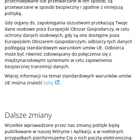
przechowywane lub przetwarzane w ten sposób, są
przetwarzane w sposób bezpieczny i zgodnie z niniejszą
polityką.
Gdy organy ds. zapobiegania oszustwom przekazują Twoje
dane osobowe poza Europejski Obszar Gospodarczy, w celu
ochrony danych osobowych, gdy są one dostępne poza
Europejskim Obszarem Gospodarczym, odbiorcy tych danych
podlegają standardowym warunkom umów UE. Odbiorca
może być również zobowiązany do połączenia się z
międzynarodowymi systemami w celu zapewnienia
bezpiecznej transmisji danych.
Więcej informacji na temat standardowych warunków umów
UE można znaleźć
tutaj
.
Dalsze zmiany
Wszelkie wprowadzone przez nas zmiany polityki będą
publikowane w naszej Witrynie i Aplikacji, a w niektórych
przypadkach poinformujemy Cię o nich pocztą elektroniczną.