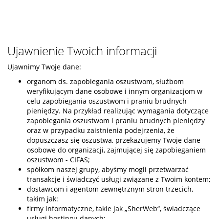
Ujawnienie Twoich informacji
Ujawnimy Twoje dane:
organom ds. zapobiegania oszustwom, służbom
weryfikującym dane osobowe i innym organizacjom w
celu zapobiegania oszustwom i praniu brudnych
pieniędzy. Na przykład realizując wymagania dotyczące
zapobiegania oszustwom i praniu brudnych pieniędzy
oraz w przypadku zaistnienia podejrzenia, że
dopuszczasz się oszustwa, przekazujemy Twoje dane
osobowe do organizacji, zajmującej się zapobieganiem
oszustwom - CIFAS;
spółkom naszej grupy, abyśmy mogli przetwarzać
transakcje i świadczyć usługi związane z Twoim kontem;
dostawcom i agentom zewnętrznym stron trzecich,
takim jak:
firmy informatyczne, takie jak „SherWeb“, świadczące
usługi hostingu danych;