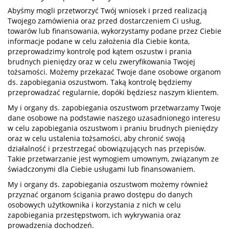
Abyśmy mogli przetworzyć Twój wniosek i przed realizacją
Twojego zamówienia oraz przed dostarczeniem Ci usług,
towarów lub finansowania, wykorzystamy podane przez Ciebie
informacje podane w celu założenia dla Ciebie konta,
przeprowadzimy kontrolę pod kątem oszustw i prania
brudnych pieniędzy oraz w celu zweryfikowania Twojej
tożsamości. Możemy przekazać Twoje dane osobowe organom
ds. zapobiegania oszustwom. Taką kontrolę będziemy
przeprowadzać regularnie, dopóki będziesz naszym klientem.
My i organy ds. zapobiegania oszustwom przetwarzamy Twoje
dane osobowe na podstawie naszego uzasadnionego interesu
w celu zapobiegania oszustwom i praniu brudnych pieniędzy
oraz w celu ustalenia tożsamości, aby chronić swoją
działalność i przestrzegać obowiązujących nas przepisów.
Takie przetwarzanie jest wymogiem umownym, związanym ze
świadczonymi dla Ciebie usługami lub finansowaniem.
My i organy ds. zapobiegania oszustwom możemy również
przyznać organom ścigania prawo dostępu do danych
osobowych użytkownika i korzystania z nich w celu
zapobiegania przestępstwom, ich wykrywania oraz
prowadzenia dochodzeń.