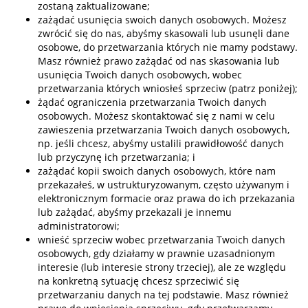
zostaną zaktualizowane;
zażądać usunięcia swoich danych osobowych. Możesz
zwrócić się do nas, abyśmy skasowali lub usunęli dane
osobowe, do przetwarzania których nie mamy podstawy.
Masz również prawo zażądać od nas skasowania lub
usunięcia Twoich danych osobowych, wobec
przetwarzania których wniosłeś sprzeciw (patrz poniżej);
żądać ograniczenia przetwarzania Twoich danych
osobowych. Możesz skontaktować się z nami w celu
zawieszenia przetwarzania Twoich danych osobowych,
np. jeśli chcesz, abyśmy ustalili prawidłowość danych
lub przyczynę ich przetwarzania; i
zażądać kopii swoich danych osobowych, które nam
przekazałeś, w ustrukturyzowanym, często używanym i
elektronicznym formacie oraz prawa do ich przekazania
lub zażądać, abyśmy przekazali je innemu
administratorowi;
wnieść sprzeciw wobec przetwarzania Twoich danych
osobowych, gdy działamy w prawnie uzasadnionym
interesie (lub interesie strony trzeciej), ale ze względu
na konkretną sytuację chcesz sprzeciwić się
przetwarzaniu danych na tej podstawie. Masz również