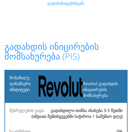
გადასახადებისგან
.
გადახდის ინიცირების
მომსახურება (PIS)
მონაწილე
ფინანსური
Revolut გადახდის
ინსტიტუტი
ინიციირების
მომსახურება
შესრულების
საკომისიო
მინიმალური
მაქსიმალურ
ვადა
გადახდილი თანხა ისახება 3-5 წუთში
(იშვიათ შემთხვევებში საჭიროა 1 სამუშაო დღე)
0
%