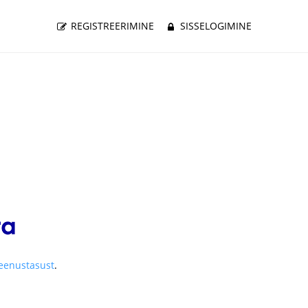
REGISTREERIMINE
SISSELOGIMINE
teenustasust
.