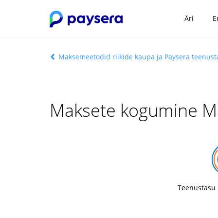
Äri
E
Maksemeetodid riikide kaupa ja Paysera teenus
Maksete kogumine M
Teenustasu 