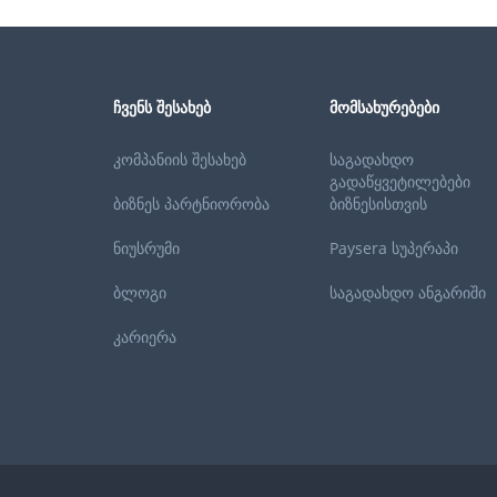
ᲩᲕᲔᲜᲡ ᲨᲔᲡᲐᲮᲔᲑ
ᲛᲝᲛᲡᲐᲮᲣᲠᲔᲑᲔᲑᲘ
კომპანიის შესახებ
საგადახდო
გადაწყვეტილებები
ბიზნეს პარტნიორობა
ბიზნესისთვის
ნიუსრუმი
Paysera სუპერაპი
ბლოგი
საგადახდო ანგარიში
კარიერა