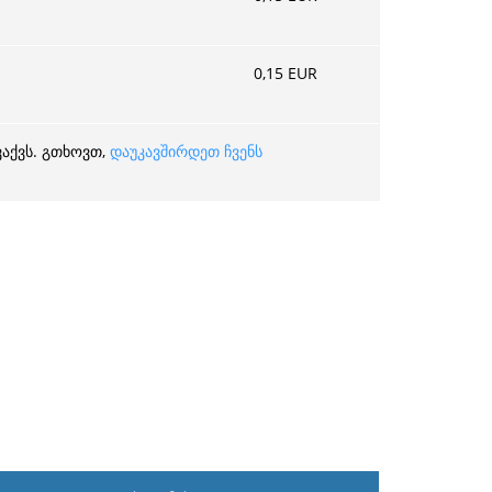
0,15
EUR
ვაქვს. გთხოვთ,
დაუკავშირდეთ ჩვენს