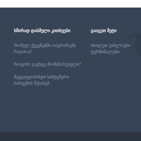
ᲮᲨᲘᲠᲐᲓ ᲓᲐᲡᲛᲣᲚᲘ ᲙᲘᲗᲮᲕᲔᲑᲘ
ᲒᲐᲘᲒᲔᲗ ᲛᲔᲢᲘ
რომელ ქვეყნებში ოპერირებს
იხილეთ უახლოესი
Paysera?
ტერმინალები
როგორ გავხდე მომხმარებელი?
შეგვატყობინეთ სისტემური
ხარვეზის შესახებ