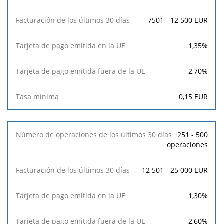
la
UE
7501 - 12 500 EUR
Tasa
1,35
%
mínima
2,70
%
0,15
EUR
251 - 500
operaciones
12 501 - 25 000 EUR
1,30
%
2,60
%