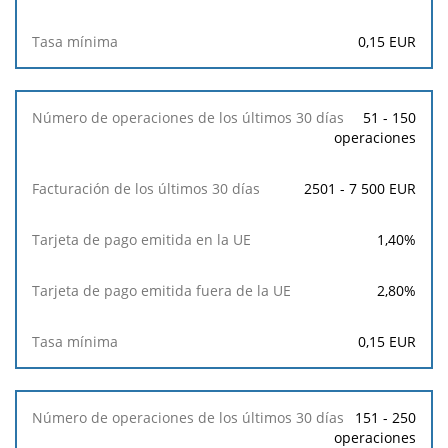
Facturación
de
0,15
EUR
los
últimos
30
días
51 - 150
operaciones
Tarjeta
de
2501 - 7 500 EUR
pago
emitida
en
1,40
%
la
UE
2,80
%
Tarjeta
0,15
EUR
de
pago
emitida
fuera
151 - 250
de
operaciones