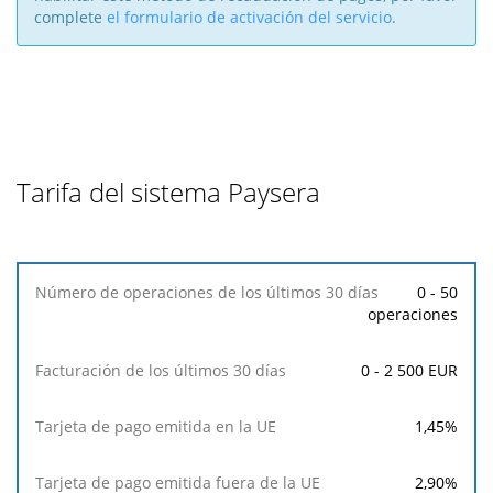
complete
el formulario de activación del servicio
.
Tarifa del sistema Paysera
Número
0 - 50
de
operaciones
operaciones
de
0 - 2 500 EUR
los
últimos
30
1,45
%
días
2,90
%