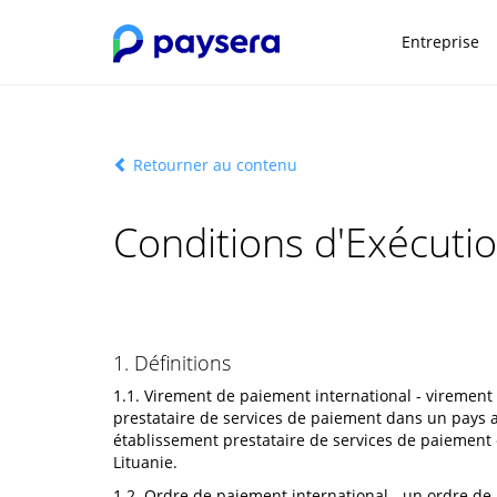
Entreprise
Retourner au contenu
Conditions d'Exécuti
1. Définitions
1.1. Virement de paiement international - virement 
prestataire de services de paiement dans un pays a
établissement prestataire de services de paiement 
Lituanie.
1.2. Ordre de paiement international - un ordre de