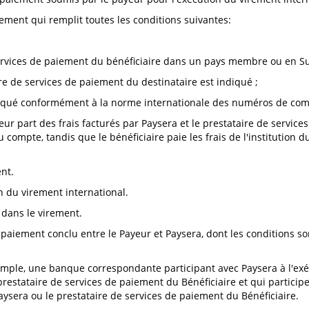
ment qui remplit toutes les conditions suivantes:
 services de paiement du bénéficiaire dans un pays membre ou en Su
ire de services de paiement du destinataire est indiqué ;
diqué conformément à la norme internationale des numéros de comp
leur part des frais facturés par Paysera et le prestataire de service
u compte, tandis que le bénéficiaire paie les frais de l'institution
ent.
on du virement international.
 dans le virement.
 paiement conclu entre le Payeur et Paysera, dont les conditions s
xemple, une banque correspondante participant avec Paysera à l'ex
prestataire de services de paiement du Bénéficiaire et qui particip
sera ou le prestataire de services de paiement du Bénéficiaire.