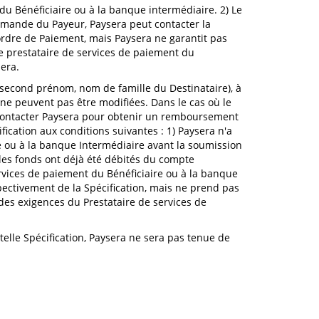
u Bénéficiaire ou à la banque intermédiaire. 2) Le
demande du Payeur, Paysera peut contacter la
'ordre de Paiement, mais Paysera ne garantit pas
e prestataire de services de paiement du
sera.
 second prénom, nom de famille du Destinataire), à
ne peuvent pas être modifiées. Dans le cas où le
 contacter Paysera pour obtenir un remboursement
ication aux conditions suivantes : 1) Paysera n'a
 ou à la banque Intermédiaire avant la soumission
 les fonds ont déjà été débités du compte
rvices de paiement du Bénéficiaire ou à la banque
pectivement de la Spécification, mais ne prend pas
d des exigences du Prestataire de services de
telle Spécification, Paysera ne sera pas tenue de