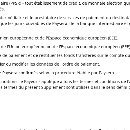
iaire (PPSR) - tout établissement de crédit, de monnaie électroniq
és.
intermédiaire et le prestataire de services de paiement du destina
 que les jours ouvrables de Paysera, de la banque intermédiaire et
Union européenne et de l'Espace économique européen (EEE).
e de l'Union européenne ou de l'Espace économique européen (EEE)
e de paiement et de restituer les fonds transférés sur le compte d
fier ou modifier les données de l'ordre de paiement.
 de Paysera confirmés selon la procédure établie par Paysera.
onditions, le Payeur s'applique à tous les termes et conditions de 
s termes du présent Supplément sont utilisés dans le sens défini 