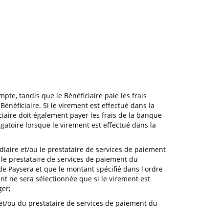
ompte, tandis que le Bénéficiaire paie les frais
énéficiaire. Si le virement est effectué dans la
iaire doit également payer les frais de la banque
gatoire lorsque le virement est effectué dans la
médiaire et/ou le prestataire de services de paiement
 le prestataire de services de paiement du
e Paysera et que le montant spécifié dans l'ordre
nt ne sera sélectionnée que si le virement est
ger;
e et/ou du prestataire de services de paiement du