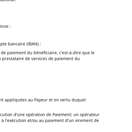
isse ;
te bancaire (IBAN) ;
s de paiement du bénéficiaire, c'est-à-dire que le
 du prestataire de services de paiement du
ont appliquées au Payeur et en vertu duquel
écution d'une opération de Paiement; un opérateur
e à l'exécution et/ou au paiement d'un virement de