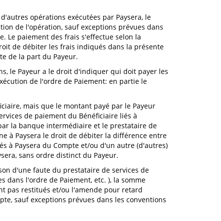
et d'autres opérations exécutées par Paysera, le
ution de l'opération, sauf exceptions prévues dans
. Le paiement des frais s'effectue selon la
oit de débiter les frais indiqués dans la présente
e de la part du Payeur.
s, le Payeur a le droit d'indiquer qui doit payer les
xécution de l'ordre de Paiement: en partie le
ficiaire, mais que le montant payé par le Payeur
ervices de paiement du Bénéficiaire liés à
 par la banque intermédiaire et le prestataire de
e à Paysera le droit de débiter la différence entre
ayés à Paysera du Compte et/ou d'un autre (d'autres)
era, sans ordre distinct du Payeur.
son d'une faute du prestataire de services de
s dans l'ordre de Paiement, etc. ), la somme
nt pas restitués et/ou l'amende pour retard
ompte, sauf exceptions prévues dans les conventions