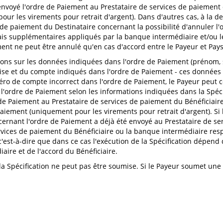
nvoyé l'ordre de Paiement au Prestataire de services de paiement d
our les virements pour retrait d'argent). Dans d'autres cas, à la 
 de paiement du Destinataire concernant la possibilité d'annuler l
rais supplémentaires appliqués par la banque intermédiaire et/ou l
ment ne peut être annulé qu'en cas d'accord entre le Payeur et Pay
ions sur les données indiquées dans l'ordre de Paiement (prénom,
vise et du compte indiqués dans l'ordre de Paiement - ces données 
ro de compte incorrect dans l'ordre de Paiement, le Payeur peut
l'ordre de Paiement selon les informations indiquées dans la Spécif
e Paiement au Prestataire de services de paiement du Bénéficiaire
e Paiement (uniquement pour les virements pour retrait d'argent). Si
ernant l'ordre de Paiement a déjà été envoyé au Prestataire de se
ervices de paiement du Bénéficiaire ou la banque intermédiaire res
, c'est-à-dire que dans ce cas l'exécution de la Spécification dépen
ire et de l'accord du Bénéficiaire.
a Spécification ne peut pas être soumise. Si le Payeur soumet une 