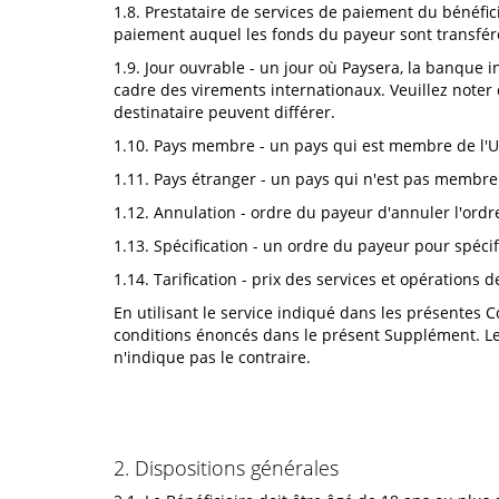
1.8. Prestataire de services de paiement du bénéfic
paiement auquel les fonds du payeur sont transfér
1.9. Jour ouvrable - un jour où Paysera, la banque 
cadre des virements internationaux. Veuillez noter
destinataire peuvent différer.
1.10. Pays membre - un pays qui est membre de l'
1.11. Pays étranger - un pays qui n'est pas membr
1.12. Annulation - ordre du payeur d'annuler l'ordr
1.13. Spécification - un ordre du payeur pour spéci
1.14. Tarification - prix des services et opérations
En utilisant le service indiqué dans les présentes C
conditions énoncés dans le présent Supplément. Le
n'indique pas le contraire.
2. Dispositions générales