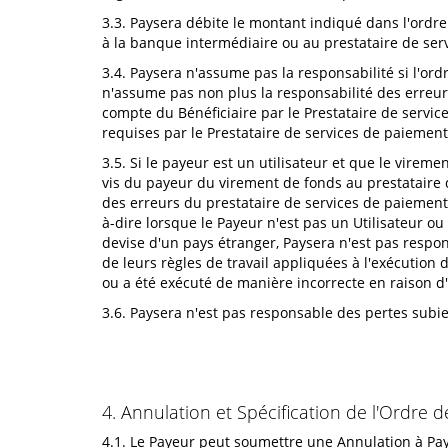
3.3. Paysera débite le montant indiqué dans l'ordr
à la banque intermédiaire ou au prestataire de ser
3.4. Paysera n'assume pas la responsabilité si l'or
n'assume pas non plus la responsabilité des erreurs
compte du Bénéficiaire par le Prestataire de servi
requises par le Prestataire de services de paiement
3.5. Si le payeur est un utilisateur et que le vir
vis du payeur du virement de fonds au prestataire d
des erreurs du prestataire de services de paiement d
à-dire lorsque le Payeur n'est pas un Utilisateur
devise d'un pays étranger, Paysera n'est pas respo
de leurs règles de travail appliquées à l'exécution
ou a été exécuté de manière incorrecte en raison d
3.6. Paysera n'est pas responsable des pertes sub
4. Annulation et Spécification de l'Ordre 
4.1. Le Payeur peut soumettre une Annulation à Pays