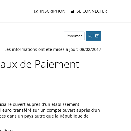
INSCRIPTION
SE CONNECTER
Imprimer
Pdf
Les informations ont été mises à jour: 08/02/2017
onaux de Paiement
iciaire ouvert auprès d'un établissement
l'euro, transféré sur un compte ouvert auprès d'un
pèces dans un pays autre que la République de
ational.