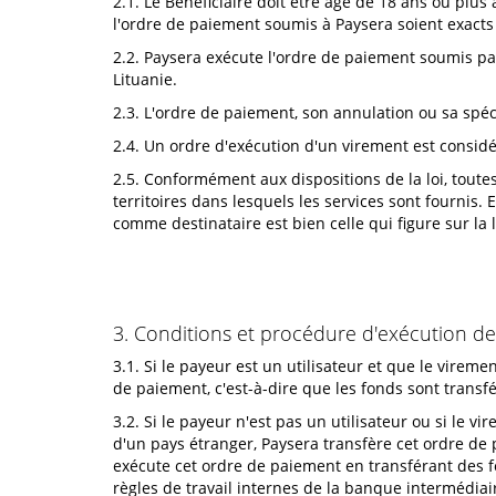
2.1. Le Bénéficiaire doit être âgé de 18 ans ou plu
l'ordre de paiement soumis à Paysera soient exacts 
2.2. Paysera exécute l'ordre de paiement soumis pa
Lituanie.
2.3. L'ordre de paiement, son annulation ou sa spéc
2.4. Un ordre d'exécution d'un virement est consid
2.5. Conformément aux dispositions de la loi, toutes
territoires dans lesquels les services sont fournis
comme destinataire est bien celle qui figure sur la 
3. Conditions et procédure d'exécution de
3.1. Si le payeur est un utilisateur et que le vir
de paiement, c'est-à-dire que les fonds sont transf
3.2. Si le payeur n'est pas un utilisateur ou si le
d'un pays étranger, Paysera transfère cet ordre de
exécute cet ordre de paiement en transférant des 
règles de travail internes de la banque intermédiai