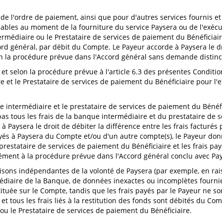
on de l'ordre de paiement, ainsi que pour d'autres services fournis 
 valables au moment de la fourniture du service Paysera ou de l'exéc
rmédiaire ou le Prestataire de services de paiement du Bénéficiaire
rd général, par débit du Compte. Le Payeur accorde à Paysera le dr
 la procédure prévue dans l'Accord général sans demande distinct
 et selon la procédure prévue à l'article 6.3 des présentes Condition
e et le Prestataire de services de paiement du Bénéficiaire pour l'e
que intermédiaire et le prestataire de services de paiement du Béné
as tous les frais de la banque intermédiaire et du prestataire de s
à Paysera le droit de débiter la différence entre les frais facturés
ayés à Paysera du Compte et/ou d'un autre compte(s), le Payeur donn
 prestataire de services de paiement du Bénéficiaire et les frais p
ment à la procédure prévue dans l'Accord général conclu avec Pays
aisons indépendantes de la volonté de Paysera (par exemple, en rai
édiaire de la Banque, de données inexactes ou incomplètes fournie
ituée sur le Compte, tandis que les frais payés par le Payeur ne so
et tous les frais liés à la restitution des fonds sont débités du C
ou le Prestataire de services de paiement du Bénéficiaire.