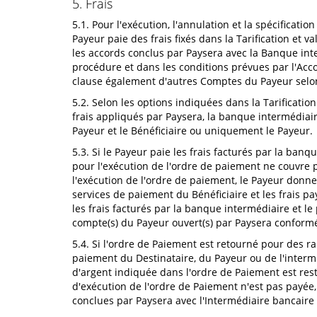
5. Frais
5.1. Pour l'exécution, l'annulation et la spécificati
Payeur paie des frais fixés dans la Tarification et
les accords conclus par Paysera avec la Banque inte
procédure et dans les conditions prévues par l'Acco
clause également d'autres Comptes du Payeur selon
5.2. Selon les options indiquées dans la Tarification
frais appliqués par Paysera, la banque intermédiair
Payeur et le Bénéficiaire ou uniquement le Payeur.
5.3. Si le Payeur paie les frais facturés par la ban
pour l'exécution de l'ordre de paiement ne couvre p
l'exécution de l'ordre de paiement, le Payeur donne 
services de paiement du Bénéficiaire et les frais p
les frais facturés par la banque intermédiaire et le
compte(s) du Payeur ouvert(s) par Paysera conformé
5.4. Si l'ordre de Paiement est retourné pour des r
paiement du Destinataire, du Payeur ou de l'interm
d'argent indiquée dans l'ordre de Paiement est rest
d'exécution de l'ordre de Paiement n'est pas payée, 
conclues par Paysera avec l'Intermédiaire bancaire 