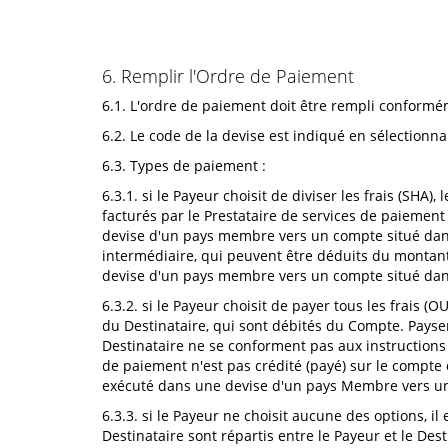
6. Remplir l'Ordre de Paiement
6.1. L'ordre de paiement doit être rempli conform
6.2. Le code de la devise est indiqué en sélectionn
6.3. Types de paiement :
6.3.1. si le Payeur choisit de diviser les frais (SHA)
facturés par le Prestataire de services de paiement 
devise d'un pays membre vers un compte situé dans 
intermédiaire, qui peuvent être déduits du montant 
devise d'un pays membre vers un compte situé da
6.3.2. si le Payeur choisit de payer tous les frais (
du Destinataire, qui sont débités du Compte. Payse
Destinataire ne se conforment pas aux instructions
de paiement n'est pas crédité (payé) sur le compte 
exécuté dans une devise d'un pays Membre vers un
6.3.3. si le Payeur ne choisit aucune des options, i
Destinataire sont répartis entre le Payeur et le Dest