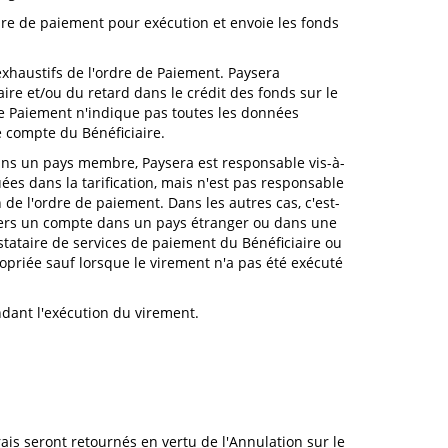
dre de paiement pour exécution et envoie les fonds
exhaustifs de l'ordre de Paiement. Paysera
re et/ou du retard dans le crédit des fonds sur le
 de Paiement n'indique pas toutes les données
e compte du Bénéficiaire.
dans un pays membre, Paysera est responsable vis-à-
es dans la tarification, mais n'est pas responsable
 de l'ordre de paiement. Dans les autres cas, c'est-
 vers un compte dans un pays étranger ou dans une
tataire de services de paiement du Bénéficiaire ou
ropriée sauf lorsque le virement n'a pas été exécuté
dant l'exécution du virement.
ais seront retournés en vertu de l'Annulation sur le