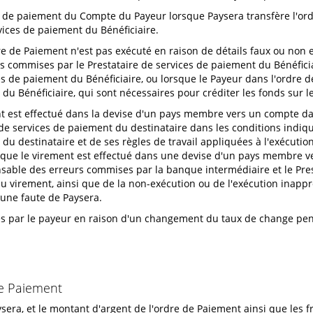
e de paiement du Compte du Payeur lorsque Paysera transfère l'or
vices de paiement du Bénéficiaire.
dre de Paiement n'est pas exécuté en raison de détails faux ou non 
 commises par le Prestataire de services de paiement du Bénéficiai
ces de paiement du Bénéficiaire, ou lorsque le Payeur dans l'ordre
 du Bénéficiaire, qui sont nécessaires pour créditer les fonds sur l
ement est effectué dans la devise d'un pays membre vers un compte 
e services de paiement du destinataire dans les conditions indiqué
u destinataire et de ses règles de travail appliquées à l'exécution
 ou que le virement est effectué dans une devise d'un pays membre
nsable des erreurs commises par la banque intermédiaire et le Pres
 du virement, ainsi que de la non-exécution ou de l'exécution inapp
'une faute de Paysera.
ies par le payeur en raison d'un changement du taux de change pen
de Paiement
era, et le montant d'argent de l'ordre de Paiement ainsi que les fr