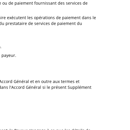
ue ou de paiement fournissant des services de
taire exécutent les opérations de paiement dans le
 du prestataire de services de paiement du
.
u payeur.
l'Accord Général et en outre aux termes et
dans l'Accord Général si le présent Supplément