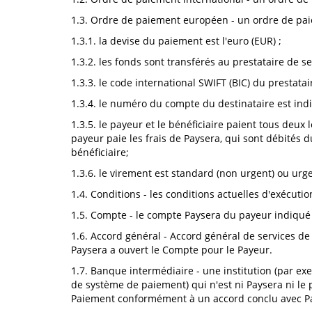
1.3. Ordre de paiement européen - un ordre de paie
1.3.1. la devise du paiement est l'euro (EUR) ;
1.3.2. les fonds sont transférés au prestataire de
1.3.3. le code international SWIFT (BIC) du prestata
1.3.4. le numéro du compte du destinataire est in
1.3.5. le payeur et le bénéficiaire paient tous deux 
payeur paie les frais de Paysera, qui sont débités d
bénéficiaire;
1.3.6. le virement est standard (non urgent) ou urg
1.4. Conditions - les conditions actuelles d'exécuti
1.5. Compte - le compte Paysera du payeur indiqué
1.6. Accord général - Accord général de services de
Paysera a ouvert le Compte pour le Payeur.
1.7. Banque intermédiaire - une institution (par e
de système de paiement) qui n'est ni Paysera ni le 
Paiement conformément à un accord conclu avec Pay