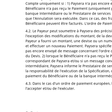
Compte uniquement si : 1) Paysera n'a pas encore e
Bénéficiaire n'a pas reçu le Paiement (uniquement p
banque Intermédiaire ou le Prestataire de services
que l'Annulation sera exécutée. Dans ce cas, des f
Bénéficiaire peuvent être facturés. L'ordre de Paie
4.2. Le Payeur peut soumettre à Paysera des précis
l'exception des modifications du montant, de la de
Payeur a fourni un montant, une devise ou un numé
et effectuer un nouveau Paiement. Paysera spécifie 
pas encore envoyé de message concernant l'ordre d
du Devis. 2) lorsque le Bénéficiaire n'a pas reçu l
correspondant de Paysera et/ou si un message conc
intermédiaire, Paysera informe le Prestataire de s
la responsabilité de l'exécution de la Spécification
paiement du Bénéficiaire ou de la banque intermédia
4.3. Dans le cas d'un ordre de paiement européen, l
l'accepter et/ou de l'exécuter.