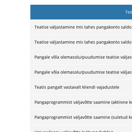
Tee
Teatise väljastamine mis tahes pangakonto saldo 
Teatise väljastamine mis tahes pangakonto saldo 
Pangale võla olemasolu/puudumise teatise väljast
Pangale võla olemasolu/puudumise teatise väljas
Teatis pangalt vastavalt kliendi vajadustele
Pangaprogrammist väljavõtte saamine (aktiivne k
Pangaprogrammist väljavõtte saamine (suletud k