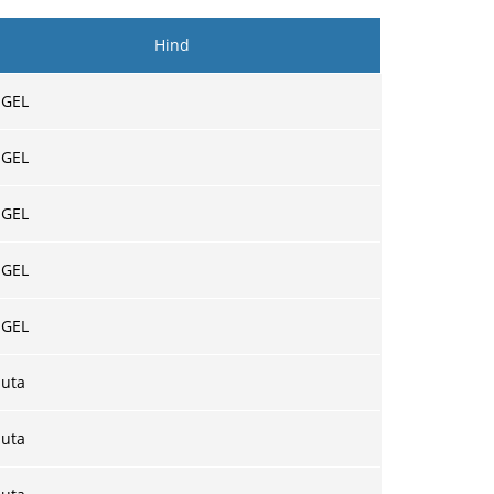
Hind
 GEL
 GEL
 GEL
 GEL
 GEL
suta
suta