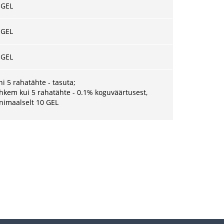
 GEL
 GEL
 GEL
ni 5 rahatähte - tasuta;
hkem kui 5 rahatähte - 0.1% koguväärtusest,
nimaalselt
10 GEL