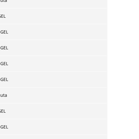
suta
GEL
 GEL
 GEL
 GEL
 GEL
suta
GEL
 GEL