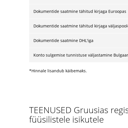
Dokumentide saatmine tähitud kirjaga Euroopas
Dokumentide saatmine tähitud kirjaga väljaspoo
Dokumentide saatmine DHL'iga
Konto sulgemise tunnistuse väljastamine Bulgaari
*Hinnale lisandub käibemaks.
TEENUSED Gruusias regist
füüsilistele isikutele