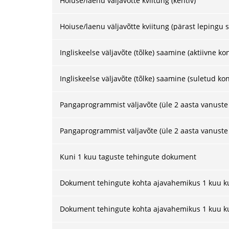
Hoiuse/laenu väljavõtte kviitung (kehtiv)
Hoiuse/laenu väljavõtte kviitung (pärast lepingu 
Ingliskeelse väljavõte (tõlke) saamine (aktiivne ko
Ingliskeelse väljavõte (tõlke) saamine (suletud kon
Pangaprogrammist väljavõte (üle 2 aasta vanuste 
Pangaprogrammist väljavõte (üle 2 aasta vanuste
Kuni 1 kuu taguste tehingute dokument
Dokument tehingute kohta ajavahemikus 1 kuu kun
Dokument tehingute kohta ajavahemikus 1 kuu kun