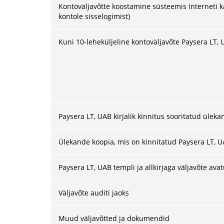
Kontoväljavõtte koostamine süsteemis interneti kau
kontole sisselogimist)
Kuni 10-leheküljeline kontoväljavõte Paysera LT, U
Paysera LT, UAB kirjalik kinnitus sooritatud ülek
Ülekande koopia, mis on kinnitatud Paysera LT, UA
Paysera LT, UAB templi ja allkirjaga väljavõte av
Väljavõte auditi jaoks
Muud väljavõtted ja dokumendid