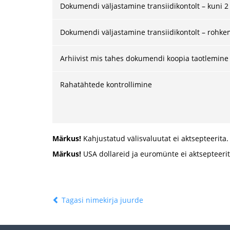
Dokumendi väljastamine transiidikontolt – kuni 2
Dokumendi väljastamine transiidikontolt – rohkem
Arhiivist mis tahes dokumendi koopia taotlemine
Rahatähtede kontrollimine
Märkus!
Kahjustatud välisvaluutat ei aktsepteerita.
Märkus!
USA dollareid ja euromünte ei aktsepteerit
Tagasi nimekirja juurde