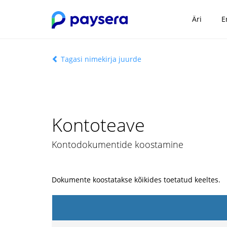
Äri
E
Tagasi nimekirja juurde
Kontoteave
Kontodokumentide koostamine
Dokumente koostatakse kõikides toetatud keeltes.