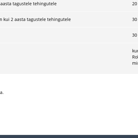
 aasta tagustele tehingutele
20
 kui 2 aasta tagustele tehingutele
30
30
ku
Ro
mi
a.