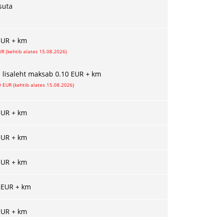
suta
EUR + km
UR (kehtib alates 15.08.2026)
a lisaleht maksab 0.10 EUR + km
0 EUR (kehtib alates 15.08.2026)
EUR + km
EUR + km
EUR + km
 EUR + km
EUR + km