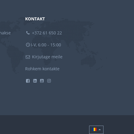
KONTAKT
amakse
+372 61 650 22
I-V, 6:00 - 15:00
Kirjutage meile
Rohkem kontakte