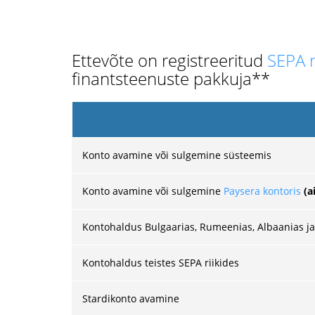
Ettevõte on registreeritud
SEPA r
finantsteenuste pakkuja**
Konto avamine või sulgemine süsteemis
Konto avamine või sulgemine
Paysera kontoris
(a
Kontohaldus Bulgaarias, Rumeenias, Albaanias j
Kontohaldus teistes SEPA riikides
Stardikonto avamine