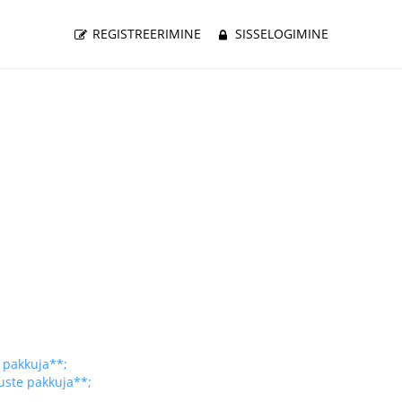
REGISTREERIMINE
SISSELOGIMINE
e pakkuja**;
nuste pakkuja**;