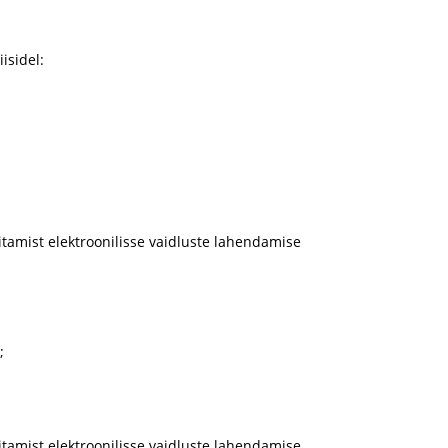
isidel:
tamist elektroonilisse vaidluste lahendamise
;
tamist elektroonilisse vaidluste lahendamise