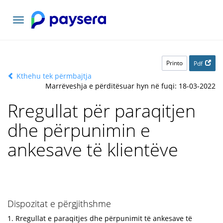
Navigacioni
toggle
Printo
Pdf
Kthehu tek përmbajtja
Marrëveshja e përditësuar hyn në fuqi: 18-03-2022
Rregullat për paraqitjen
dhe përpunimin e
ankesave të klientëve
Dispozitat e përgjithshme
1. Rregullat e paraqitjes dhe përpunimit të ankesave të