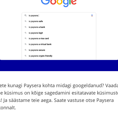
lete kunagi Paysera kohta midagi googeldanud? Vaada
ie küsimus on kõige sagedamini esitatavate küsimust
! Ja säästame teie aega. Saate vastuse otse Paysera
onnalt.