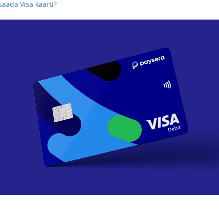
saada Visa kaarti?