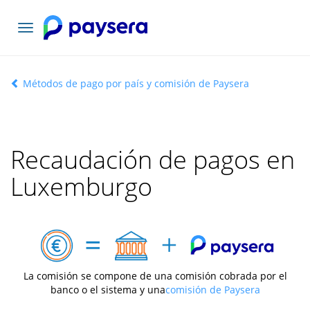
Toggle
navigation
Métodos de pago por país y comisión de Paysera
Recaudación de pagos en
Luxemburgo
La comisión se compone de una comisión cobrada por el
banco o el sistema y una
comisión de Paysera