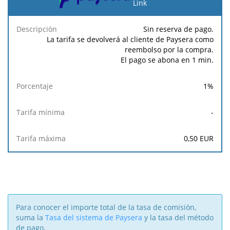
pago
Link
Tarifa
Tarifa
Sin reserva de pago.
Descripción
Porcentaje
mínima
máxima
La tarifa se devolverá al cliente de Paysera como
reembolso por la compra.
El pago se abona en 1 min.
1
%
-
0,50
EUR
Para conocer el importe total de la tasa de comisión,
suma la
Tasa del sistema de Paysera
y la tasa del método
de pago.