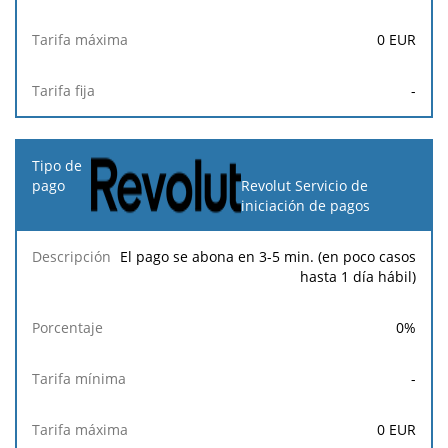
0
EUR
-
Revolut Servicio de
iniciación de pagos
El pago se abona en 3-5 min. (en poco casos
hasta 1 día hábil)
0
%
-
0
EUR