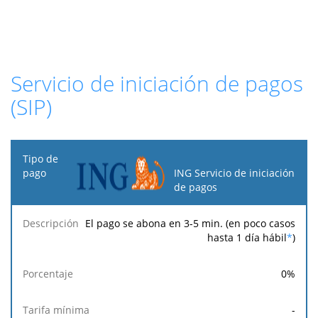
Servicio de iniciación de pagos
(SIP)
Tipo
de
ING Servicio de iniciación
pago
de pagos
Tarifa
Tarifa
Tarif
El pago se abona en 3-5 min. (en poco casos
Descripción
Porcentaje
mínima
máxima
fija
hasta 1 día hábil
*
)
0
%
-