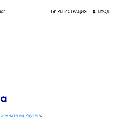
лог
РЕГИСТРАЦИЯ
ВХОД
ионната на Paysera
.