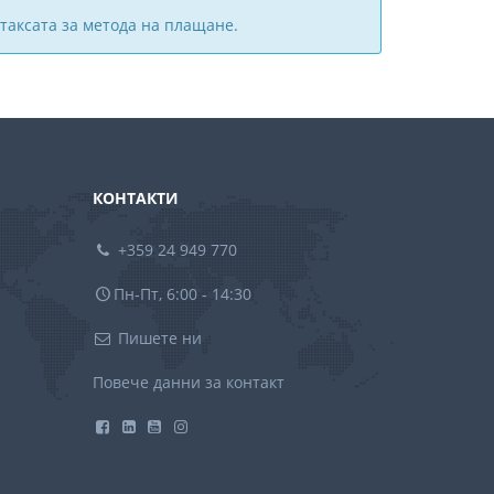
таксата за метода на плащане.
КОНТАКТИ
+359 24 949 770
Пн-Пт, 6:00 - 14:30
Пишете ни
Повече данни за контакт