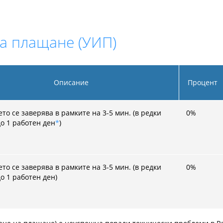
а плащане (УИП)
Описание
Процент
о се заверява в рамките на 3-5 мин. (в редки
0
%
до 1 работен ден
*
)
о се заверява в рамките на 3-5 мин. (в редки
0
%
о 1 работен ден)