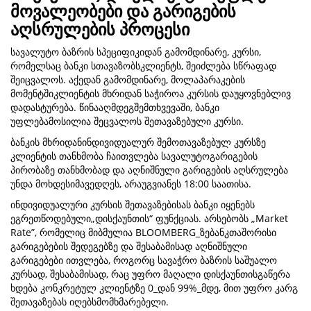
მოვალეობები და გარიგების
აღსრულების პროცესი
სავალუტო ბაზრის სპეციფიკიდან გამომდინარე, კურსი,
რომელსაც ბანკი სთავაზობსკლიენტს, შეიძლება სწრაფად
შეიცვალოს. აქედან გამომდინარე, მოლაპარაკების
მომენტშიკლიენტის მხრიდან საჭიროა კურსის დაუყოვნებლივ
დადასტურება. წინააღმდეგშემთხვევაში, ბანკი
უფლებამოსილია შეცვალოს შეთავაზებული კურსი.
ბანკის მხრიდანინდივიდუალურ შემოთავაზებულ კურსზე
კლიენტის თანხმობა ჩაითვლება სავალუტოგარიგების
პირობაზე თანხმობად და აღნიშნული გარიგების აღსრულება
უნდა მოხდესიმავედღეს, არაუგვიანეს 18:00 საათისა.
ინდივიდუალური კურსის შეთავაზებისას ბანკი იყენებს
ეგრეთწოდებული„დისქაუნთის“ ფუნქციას. არსებობს „Market
Rate”, რომელიც მიბმულია BLOOMBERG_ზებანკთაშორისი
გარიგებების შედეგებზე და შესაბამისად აღნიშნული
გარიგებები ითვლება, როგორც სავაჭრო ბაზრის საშუალო
კურსად, შესაბამისად, რაც უფრო მაღალი დისქაუნთისგაწერა
ხდება კონკრეტულ კლიენტზე 0_დან 99%_მდე, მით უფრო კარგ
შეთავაზებას იღებსმომხმარებელი.