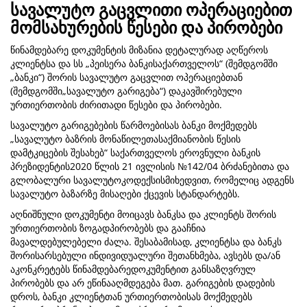
სავალუტო გაცვლითი ოპერაციებით
მომსახურების წესები და პირობები
წინამდებარე დოკუმენტის მიზანია დეტალურად აღწეროს
კლიენტსა და სს „პეისერა ბანკისაქართველოს“ (შემდგომში
„ბანკი“) შორის სავალუტო გაცვლით ოპერაციებთან
(შემდგომში„სავალუტო გარიგება“) დაკავშირებული
ურთიერთობის ძირითადი წესები და პირობები.
სავალუტო გარიგებების წარმოებისას ბანკი მოქმედებს
„სავალუტო ბაზრის მონაწილეთასაქმიანობის წესის
დამტკიცების შესახებ“ საქართველოს ეროვნული ბანკის
პრეზიდენტის2020 წლის 21 ივლისის №142/04 ბრძანებითა და
გლობალური სავალუტოკოდექსისმიხედვით, რომელიც ადგენს
სავალუტო ბაზარზე მისაღები ქცევის სტანდარტებს.
აღნიშნული დოკუმენტი მოიცავს ბანკსა და კლიენტს შორის
ურთიერთობის ზოგადპირობებს და გააჩნია
მავალდებულებელი ძალა. შესაბამისად, კლიენტსა და ბანკს
შორისარსებული ინდივიდუალური შეთანხმება, ავსებს და/ან
აკონკრეტებს წინამდებარედოკუმენტით განსაზღვრულ
პირობებს და არ ეწინააღმდეგება მათ. გარიგების დადების
დროს, ბანკი კლიენტთან ურთიერთობისას მოქმედებს