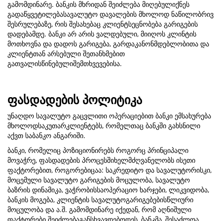
გამომდინარე. ბანკის მხრიდან შეიძლება მიღებულიქნეს
გადაწყვეტილებასავალუტო დავალების მხოლოდ ნაწილობრივ
შესრულებაზე, რის შესახებაც კლიენტსეცნობება გარიგების
დადებამდე. ბანკი არ არის ვალდებული, მიიღოს კლინტის
მოთხოვნა და დადოს გარიგება, გარდაკანონმდებლობითა და
კლიენტთან არსებული შეთანხმებით
გათვალისწინებულიშემთხვევებისა.
ფასდადების პოლიტიკა
უნაღდო სავალუტო გაცვლითი ოპერაციებით ბანკი ემსახურება
მხოლოდსაკუთარკლიენტებს, რომელთაც ბანკში გახსნილი
აქვთ საბანკო ანგარიში.
ბანკი, რომელიც პოზიციონირებს როგორც პრინციპალი
მოვაჭრე, ფასდადების პროცესშიხელმძღვანელობს ისეთი
ფაქტორებით, როგორებიცაა: საკრედიტო და სავალუტორისკი,
მოცემული სავალუტო გარიგების მოცულობა, სავალუტო
ბაზრის დინამიკა, ვაჭრობისსაოპერაციო ხარჯები, ლიკვიდობა,
ბანკის მოგება, კლიენტის სავალუტოგარიგებებისწლიური
მოცულობა და ა.შ. გამომდინარე იქედან, რომ აღნიშული
ფაქტორები შეიძლებაგანსხვავდებოდეს, ბანკმა, შესაძლოა,