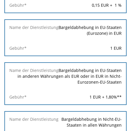
Gebühr*
0,15
EUR +
1
%
Bargeldabhebung in EU-Staaten
(Eurozone) in EUR
1
EUR
Bargeldabhebung in EU-Staaten
in anderen Währungen als EUR oder in EUR in Nicht-
Eurozonen-EU-Staaten
1
EUR +
1,80
%**
Bargeldabhebung in Nicht-EU-
Staaten in allen Währungen