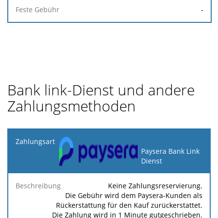
-
Bank link-Dienst und andere
Zahlungsmethoden
Zahlungsart
Paysera Bank Link
Dienst
Beschreibung
Prozentsatz
Mindestgebühr
Höchs
Keine Zahlungsreservierung.
Die Gebühr wird dem Paysera-Kunden als
Rückerstattung für den Kauf zurückerstattet.
Die Zahlung wird in 1 Minute gutgeschrieben.