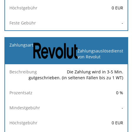
0
EUR
-
Zahlungsauslösedienst
von Revolut
Die Zahlung wird in 3-5 Min.
gutgeschrieben. (in seltenen Fällen bis zu 1 WT)
0
%
-
0
EUR