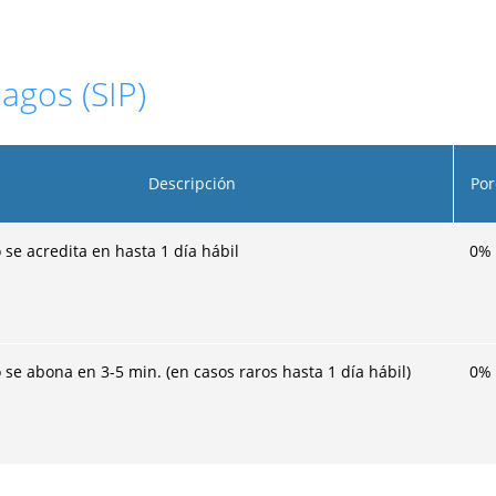
pagos (SIP)
Descripción
Por
 se acredita en hasta 1 día hábil
0
%
 se abona en 3-5 min. (en casos raros hasta 1 día hábil)
0
%