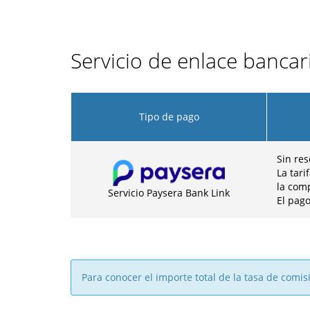
Servicio de enlace banca
Tipo de pago
Sin res
La tari
la com
Servicio Paysera Bank Link
El pag
Para conocer el importe total de la tasa de comi