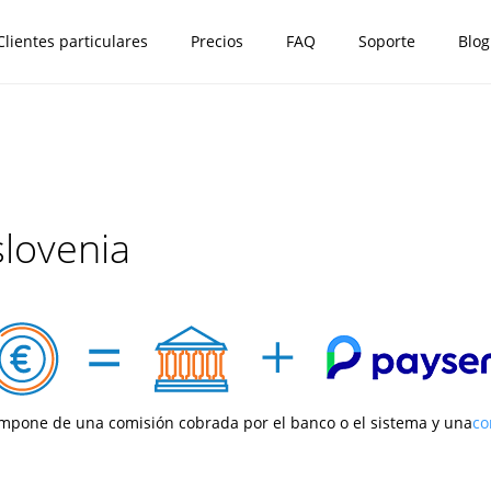
Clientes particulares
Precios
FAQ
Soporte
Blog
lovenia
ompone de una comisión cobrada por el banco o el sistema y una
co