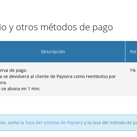
rio y otros métodos de pago
Descripción
Por
erva de pago.
1
%
fa se devolverá al cliente de Paysera como reembolso por
pra.
o se abona en 1 min.
sión, suma la
Tasa del sistema de Paysera
y la tasa del método de p