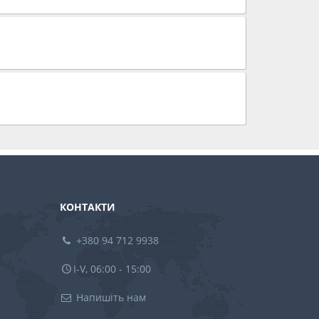
КОНТАКТИ
+380 94 712 9938
I-V, 06:00 - 15:00
Напишіть нам