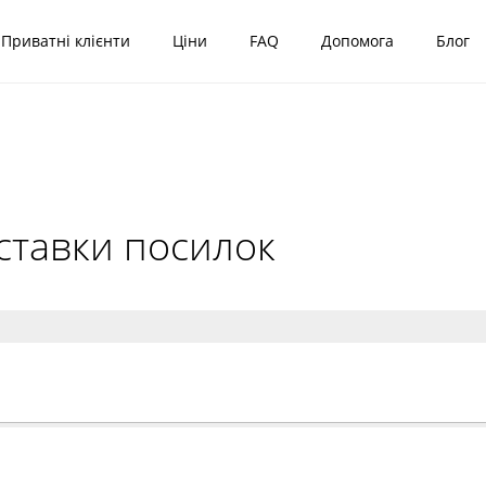
Приватні клієнти
Ціни
FAQ
Допомога
Блог
ставки посилок