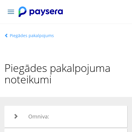
Pārslēgt
navigāciju
Piegādes pakalpojums
Piegādes pakalpojuma
noteikumi
Omniva: