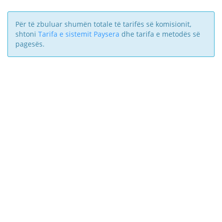
Për të zbuluar shumën totale të tarifës së komisionit,
shtoni
Tarifa e sistemit Paysera
dhe tarifa e metodës së
pagesës.