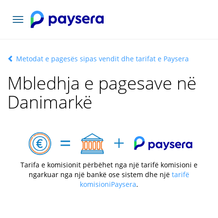
Lundrimi
toggle
Metodat e pagesës sipas vendit dhe tarifat e Paysera
Mbledhja e pagesave në
Danimarkë
Tarifa e komisionit përbëhet nga një tarifë komisioni e
ngarkuar nga një bankë ose sistem dhe një
tarifë
komisioniPaysera
.