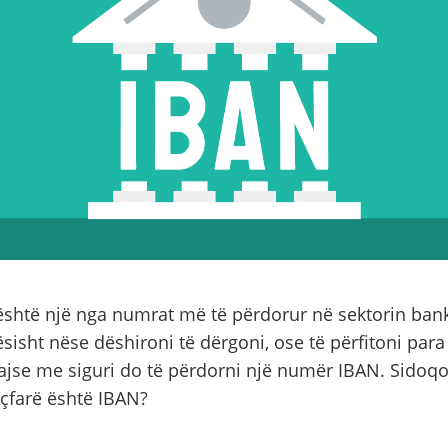
shtë një nga numrat më të përdorur në sektorin bank
sisht nëse dëshironi të dërgoni, ose të përfitoni para 
jse me siguri do të përdorni një numër IBAN. Sidoqof
 çfarë është IBAN?