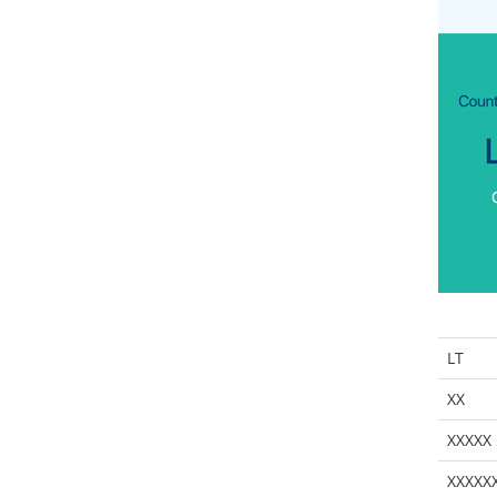
LT
XX
XXXXX
XXXXX