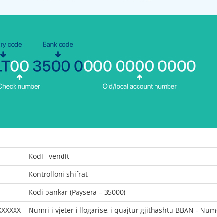
Kodi i vendit
Kontrolloni shifrat
Kodi bankar (Paysera – 35000)
XXXXXX
Numri i vjetër i llogarisë, i quajtur gjithashtu BBAN - Num