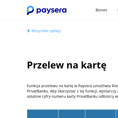
Biznes
Wszystkie opłaty
Przelew na kartę
Funkcja przelewu na kartę w Paysera umożliwia kl
PrivatBanku. Aby skorzystać z tej funkcji, wystarcz
ostatnie cyfry numeru karty PrivatBanku odbiorcy 