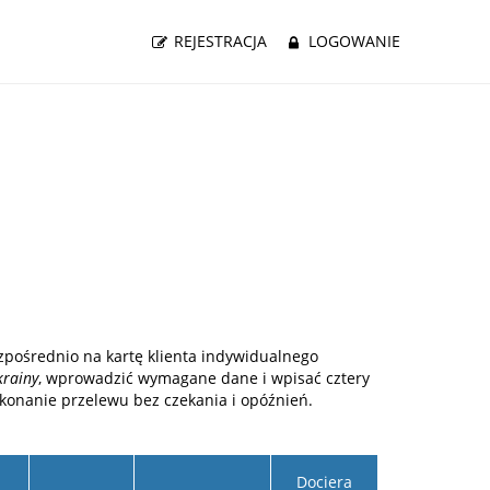
REJESTRACJA
LOGOWANIE
pośrednio na kartę klienta indywidualnego
krainy
, wprowadzić wymagane dane i wpisać cztery
ykonanie przelewu bez czekania i opóźnień.
Dociera