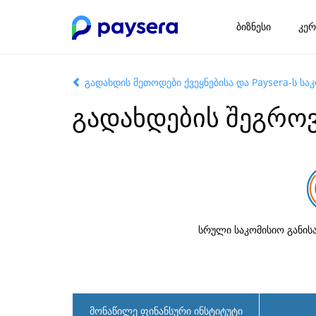
ბიზნესი
კერ
გადახდის მეთოდები ქვეყნებისა და Paysera-ს სა
გადახდების შეგროვ
სრული საკომისიო განის
მონაწილე ფინანსური ინსტიტუტი