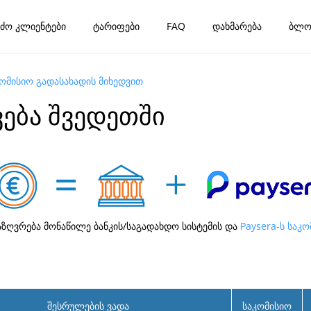
ძო კლიენტები
ტარიფები
FAQ
დახმარება
ბლო
კომისიო გადასახადის მიხედვით
ება შვედეთში
აზღვრება მონაწილე ბანკის/საგადახდო სისტემის და
Paysera-ს საკ
შესრულების ვადა
საკომისიო