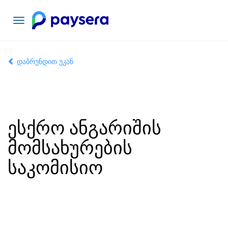
ნავიგაციის
გადართვა
დაბრუნდით უკან
ესქრო ანგარიშის
მომსახურების
საკომისიო