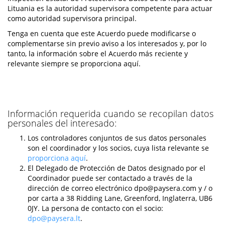
Lituania es la autoridad supervisora competente para actuar
como autoridad supervisora principal.
Tenga en cuenta que este Acuerdo puede modificarse o
complementarse sin previo aviso a los interesados y, por lo
tanto, la información sobre el Acuerdo más reciente y
relevante siempre se proporciona aquí.
Información requerida cuando se recopilan datos
personales del interesado:
Los controladores conjuntos de sus datos personales
son el coordinador y los socios, cuya lista relevante se
proporciona aquí
.
El Delegado de Protección de Datos designado por el
Coordinador puede ser contactado a través de la
dirección de correo electrónico
dpo@paysera.com
y / o
por carta a 38 Ridding Lane, Greenford, Inglaterra, UB6
0JY. La persona de contacto con el socio:
dpo@paysera.lt
.