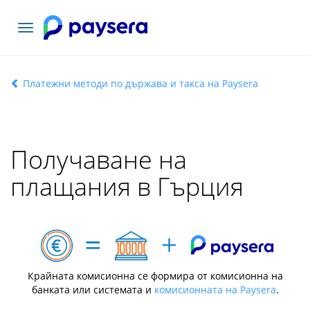
Включване
на
навигация
Платежни методи по държава и такса на Paysera
Получаване на
плащания в Гърция
Крайната комисионна се формира от комисионна на
банката или системата и
комисионната на Paysera
.