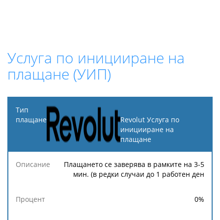
Услуга по иницииране на
плащане (УИП)
Тип
плащане
Revolut Услуга по
иницииране на
плащане
Минимална
Максимална
Описание
Процент
такса
такса
Плащането се заверява в рамките на 3-5
мин. (в редки случаи до 1 работен ден
0
%