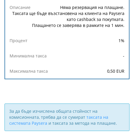
Минимална
Максимална
Описание
Процент
такса
такса
Няма резервация на плащане.
Таксата ще бъде възстановена на клиента на Paysera
като cashback за покупката.
Плащането се заверява в рамките на 1 мин.
1
%
-
0,50
EUR
За да бъде изчислена общата стойност на
комисионната, трябва да се сумират
таксата на
системата Paysera
и таксата за метода на плащане.