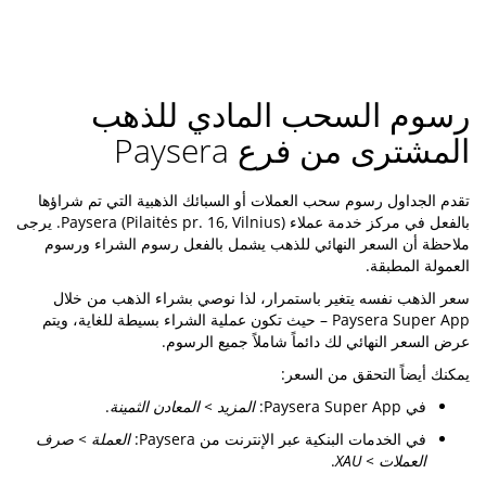
رسوم السحب المادي للذهب
المشترى من فرع Paysera
تقدم الجداول رسوم سحب العملات أو السبائك الذهبية التي تم شراؤها
بالفعل في مركز خدمة عملاء Paysera (Pilaitės pr. 16, Vilnius). يرجى
ملاحظة أن السعر النهائي للذهب يشمل بالفعل رسوم الشراء ورسوم
العمولة المطبقة.
سعر الذهب نفسه يتغير باستمرار، لذا نوصي بشراء الذهب من خلال
Paysera Super App – حيث تكون عملية الشراء بسيطة للغاية، ويتم
عرض السعر النهائي لك دائماً شاملاً جميع الرسوم.
يمكنك أيضاً التحقق من السعر:
في Paysera Super App:
المزيد > المعادن الثمينة
.
في الخدمات البنكية عبر الإنترنت من Paysera:
العملة > صرف
العملات > XAU
.