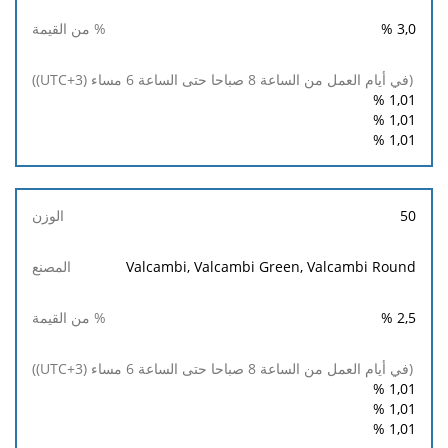
%
3,0
%
1,01
%
1,01
%
1,01
50
Valcambi, Valcambi Green, Valcambi Round
%
2,5
%
1,01
%
1,01
%
1,01