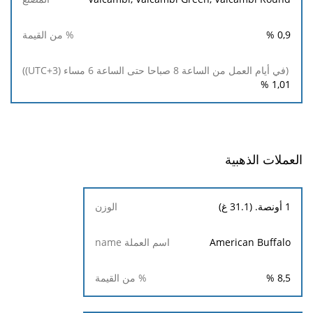
%
0,9
%
1,01
العملات الذهبية
الوزن
1 أونصة. (31.1 غ)
اسم
American Buffalo
% من
العملة
القيمة
name
%
8,5