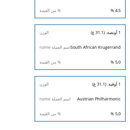
%
4,5
1 أونصة. (31.1 غ)
South African Krugerrand
%
5,0
1 أوقية. (31.1 غ)
Austrian Philharmonic
%
5,0