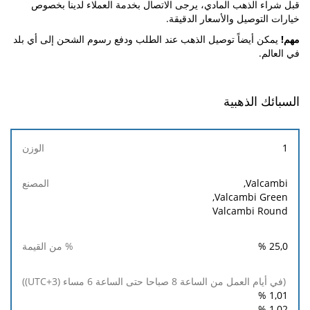
قبل شراء الذهب المادي، يرجى الاتصال بخدمة العملاء لدينا بخصوص
خيارات التوصيل والأسعار الدقيقة.
مهم!
يمكن أيضاً توصيل الذهب عند الطلب ودفع رسوم الشحن إلى أي بلد
في العالم.
السبائك الذهبية
الوزن
1
(في أيام
Valcambi,
العمل
Valcambi Green,
من
Valcambi Round
الساعة 8
% من
المصنع
صباحا
القيمة
%
25,0
حتى
الساعة 6
مساء
(UTC+3))
%
1,01
%
1,02