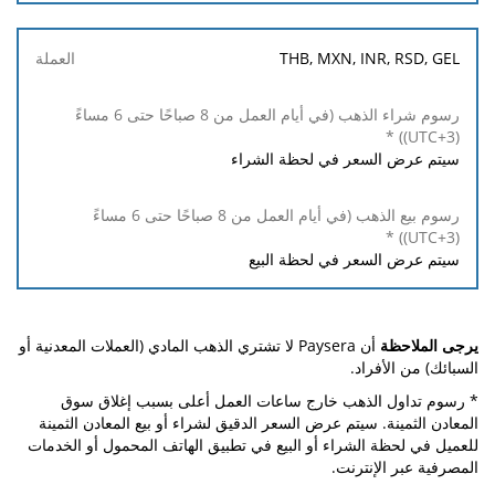
رسوم بيع
*
THB, MXN, INR, RSD, GEL
الذهب
(في أيام
العمل
من 8
صباحًا
سيتم عرض السعر في لحظة الشراء
حتى 6
مساءً
(UTC+3))
سيتم عرض السعر في لحظة البيع
يرجى الملاحظة
أن Paysera لا تشتري الذهب المادي (العملات المعدنية أو
السبائك) من الأفراد.
* رسوم تداول الذهب خارج ساعات العمل أعلى بسبب إغلاق سوق
المعادن الثمينة. سيتم عرض السعر الدقيق لشراء أو بيع المعادن الثمينة
للعميل في لحظة الشراء أو البيع في تطبيق الهاتف المحمول أو الخدمات
المصرفية عبر الإنترنت.