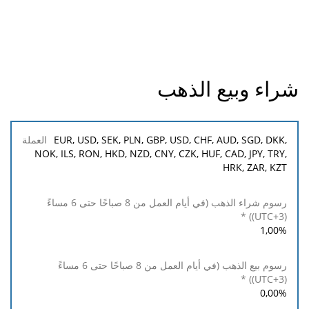
شراء وبيع الذهب
العملة
EUR, USD, SEK, PLN, GBP, USD, CHF, AUD, SGD, DKK,
NOK, ILS, RON, HKD, NZD, CNY, CZK, HUF, CAD, JPY, TRY,
HRK, ZAR, KZT
رسوم
*
شراء
الذهب
(في أيام
العمل
1,00
%
من 8
صباحًا
حتى 6
مساءً
0,00
%
(UTC+3))