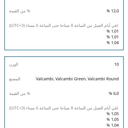
%
12,0
%
1,01
%
1,01
%
1,04
10
Valcambi, Valcambi Green, Valcambi Round
%
6,0
%
1,05
%
1,05
%
1,04