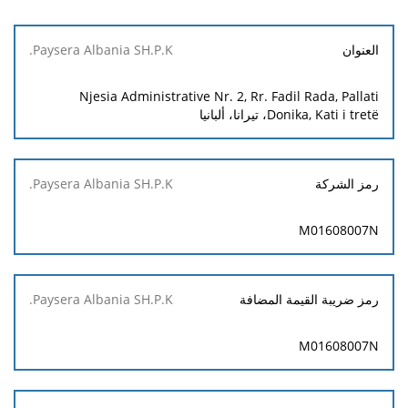
Paysera
العنوان
Albania
SH.P.K.
Njesia Administrative Nr. 2, Rr. Fadil Rada, Pallati
Donika, Kati i tretë، تيرانا، ألبانيا
رمز الشركة
M01608007N
رمز ضريبة القيمة المضافة
M01608007N