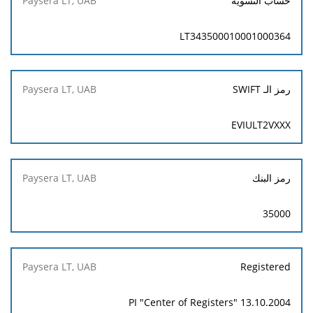
حساب التسوية
LT343500010001000364
رمز الـ SWIFT
EVIULT2VXXX
رمز البنك
35000
Registered
PI "Center of Registers" 13.10.2004