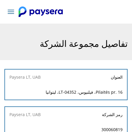
تبديل
التنقل
تفاصيل مجموعة الشركة
Paysera
العنوان
LT, UAB
Pilaitės pr. 16، فيلنيوس، LT-04352، ليتوانيا
رمز الشركة
300060819