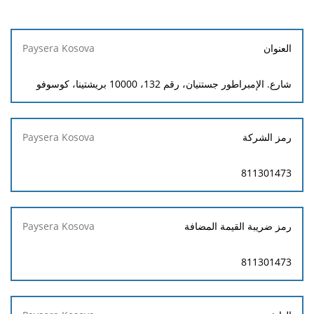
Paysera
العنوان
Kosova
شارع. الإمبراطور جستنيان، رقم 132، 10000 بريشتينا، كوسوفو
رمز الشركة
811301473
رمز ضريبة القيمة المضافة
811301473