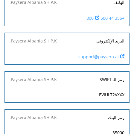
الهاتف
+355 44 500 800
البريد الإلكتروني
support@paysera.al
رمز الـ SWIFT
EVIULT2VXXX
رمز البنك
35000