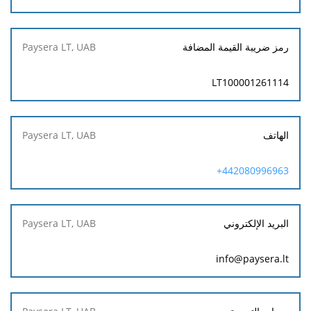
رمز ضريبة القيمة المضافة
LT100001261114
الهاتف
442080996963+
البريد الإلكتروني
info@paysera.lt