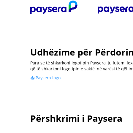
Udhëzime për Përdorim
Para se të shkarkoni logotipin Paysera, ju lutemi le
që të shkarkoni logotipin e saktë, në varësi të qëllim
📥 Paysera logo
Përshkrimi i Paysera