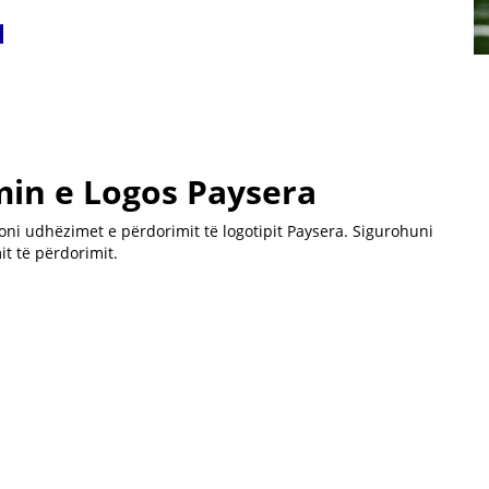
in e Logos Paysera
xoni udhëzimet e përdorimit të logotipit Paysera. Sigurohuni
it të përdorimit.