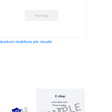
hkarkoni shabllone për vizuale