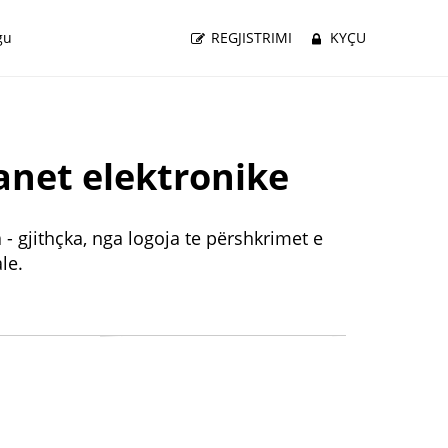
gu
REGJISTRIMI
KYÇU
anet elektronike
- gjithçka, nga logoja te përshkrimet e
le.