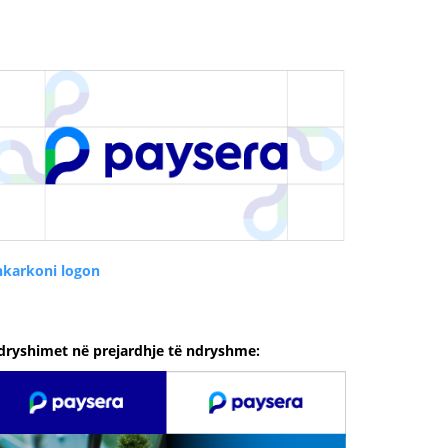
hkarkoni logon
dryshimet në prejardhje të ndryshme: