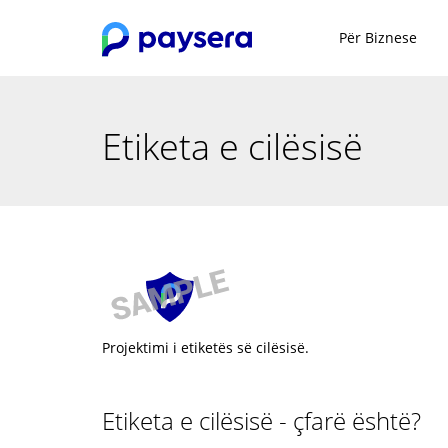
Për Biznese
Etiketa e cilësisë
Projektimi i etiketës së cilësisë.
Etiketa e cilësisë - çfarë është?