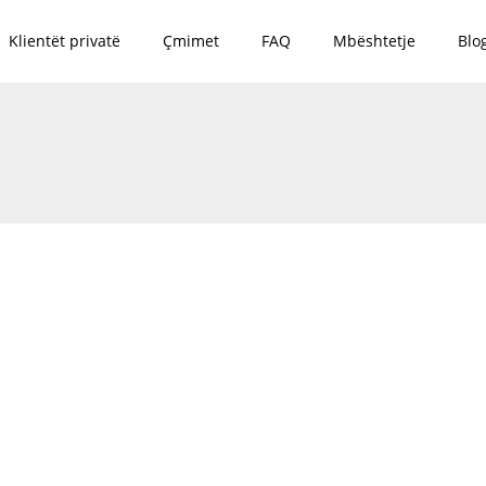
Klientët privatë
Çmimet
FAQ
Mbështetje
Blo