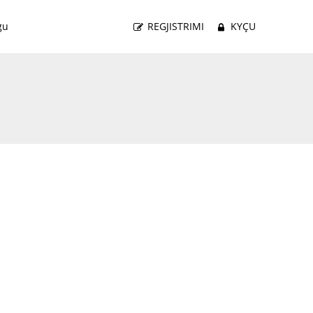
gu
REGJISTRIMI
KYÇU