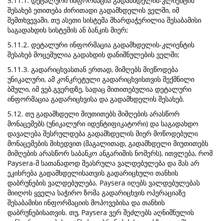
5.11.1. დეტალური ინფორმაცია გადამხდელის-კლიენტის
შესახებ ეთითება ძირითადი გადამხდელის ველში, იმ
შემთხვევაში, თუ ასეთი სისტემა მხარდაჭერილია შესაბამისი
საგადახდის სისტემის ან ბანკის მიერ;
5.11.2. დეტალური ინფორმაცია გადამხდელის-კლიენტის
შესახებ მოცემულია გადახდის დანიშნულების ველში;
5.11.3. გადარიცხვასთან ერთად, მიმღებს მიეწოდება
უნიკალური, ამ კონკრეტული გადარიცხვისთვის შექმნილი
ბმული, იმ ვებ.გვერდზე, სადაც მითითებულია დეტალური
ინფორმაცია გადარიცხვისა და გადამხდელის შესახებ.
5.12. თუ გადამხდელი მიუთითებს მიმღების არასწორ
მონაცემებს (უნიკალური იდენტიფიკატორი) და საგადახდო
დავალება შესრულდება გადამხდელის მიერ მოწოდებული
მონაცემების მიხედვით (მაგალითად, გადამხდელი მიუთითებს
მიმღების არასწორ საბანკო ანგარიშის ნომერს), ითვლება, რომ
Paysera-მ სათანადოდ შეასრულა ვალდებულება და მას არ
ეკისრება გადამხდელისათვის გადარიცხული თანხის
დაბრუნების ვალდებულება. Paysera იღებს ვალდებულებას
მიიღოს ყველა საჭირო ზომა გადარიცხვის ოპერაციაზე
შესაბამისი ინფორმაციის მოპოვებისა და თანხის
დაბრუნებისათვის. თუ, Paysera ვერ შეძლებს აღნიშნულის