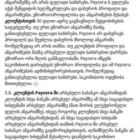
ანგარიშებზე არ არის ფულადი სახსრები, Paysera-ს უფლება
აქვს შეწყვიტოს ხელშეკრულება და დახუროს პროფილი და
ანგარიშ(ებ)ი, უმოძრაოპროფილისა და ანგარიშების შესახებ
კლიენტისთვის
30 დღით ადრე გაგზავნილი შეტყობინების
საფუძველზე. თუ ერთ უმოძრაო ანგარიშზე მაინც
განთავსებულია ფულადი სახსრები, Paysera არ დახურავს
პროფილს და შეუძლია დახუროს მხოლოდ ანგარიში,
რომელზედაც არ არის თანხა. თუ კლიენტის პროფილი და
ანგარიშ(ებ)ი მასზე არსებული ფულადი სახსრებით დარჩება
უმოძრაო ორი წლის განმავლობაში, Paysera იწყებს
საკომისიოს დარიცხვას უმოძრაო პროფილისა და იმ Paysera
ანგარიშ(ებ)ის ადმინისტრირებისათვის, რომელზედაც
განთავსებულია ფულადი სახსრები. საკომისიოს ოდენობა
მითთებულია
აქ
.
5.8.
კლიენტის Paysera-ში
არსებული საბანკო ანგარიშიდან
კლიენტის სხვა ბანკში არსებულ ანგარიშზე ან სხვა საგადახდო
სისტემაში არსებულ ანგარიშზე (მათ შორის ელექტრონული
ფულის ანგარიშზე), ისევე როგორც კლიენტის სხვა ბანკში
არსებული ანგარიშებიდან, ან სხვა საგადახდო სისტაში
არსებული ანგარიშებიდან თანხის Paysera-ში არსებულ
საბანკო ანგარიშზე გადმორიცხვისთვის, აღნიშნულმა ბანკმა ან
საგადახდო სისტემამ შესაძლოა დააწესოს საკომისიო