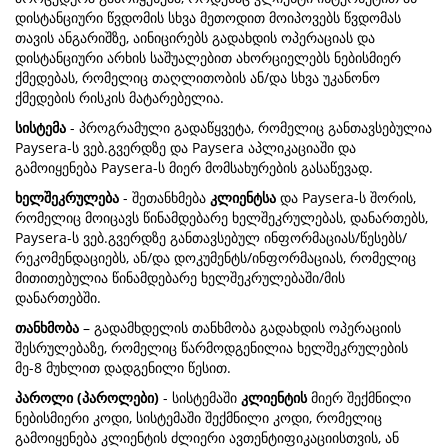
დისტანციური წვდომის სხვა მეთოდით მოიპოვებს წვდომას
თავის ანგარიშზე, აინიცირებს გადახდის ოპერაციას და
დისტანციური არხის საშუალებით ახორციელებს ნებისმიერ
ქმედებას, რომელიც თაღლითობის ან/და სხვა უკანონო
ქმედების რისკის მატარებელია.
სისტემა
- პროგრამული გადაწყვეტა, რომელიც განთავსებულია
Paysera-ს ვებ.გვერდზე და Paysera აპლიკაციაში და
გამოიყენება Paysera-ს მიერ მომსახურების გასაწევად.
ხელშეკრულება
- შეთანხმება
კლიენტსა
და Paysera-ს შორის,
რომელიც მოიცავს წინამდებარე ხელშეკრულებას, დანართებს,
Paysera-ს ვებ.გვერდზე განთავსებულ ინფორმაციას/წესებს/
რეკომენდაციებს, ან/და დოკუმენტს/ინფორმაციას, რომელიც
მითითებულია წინამდებარე ხელშეკრულებაში/მის
დანართებში.
თანხმობა
– გადამხდელის თანხმობა გადახდის ოპერაციის
შესრულებაზე, რომელიც წარმოდგენილია ხელშეკრულების
მე-8 მუხლით დადგენილი წესით.
პაროლი (პაროლები)
- სისტემაში
კლიენტის
მიერ შექმნილი
ნებისმიერი კოდი, სისტემაში შექმნილი კოდი, რომელიც
გამოიყენება კლიენტის ძლიერი ავთენტიფიკაციისთვის, ან