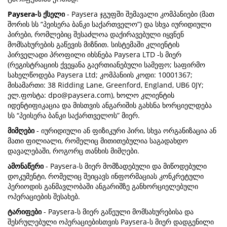
Paysera-ს ქსელი
- Paysera ჯგუფში შემავალი კომპანიები (მათ
შორის სს “პეისერა ბანკი საქართველო”) და სხვა იურიდიული
პირები, რომლებიც შესაძლოა დაქირავებული იყვნენ
მომსახურების გაწევის მიზნით. სისტემაში კლიენტის
პირველადი პროფილი იხსნება Paysera LTD -ს მიერ
(რეგისტრაციის ქვეყანა გაერთიანებული სამეფო; საფირმო
სახელწოდება Paysera Ltd; კომპანიის კოდი: 10001367;
მისამართი: 38 Ridding Lane, Greenford, England, UB6 0JY;
ელ.ფოსტა:
dpo@paysera.com
), ხოლო კლიენტის
იდენტიფიკაცია და მისთვის ანგარიშის გახსნა ხორციელდება
სს “პეისერა ბანკი საქართველოს” მიერ.
მიმღები
- იურიდიული ან ფიზიკური პირი, სხვა ორგანიზაცია ან
მათი ფილიალი, რომელიც მითითებულია საგადახდო
დავალებაში, როგორც თანხის მიმღები.
ამონაწერი
- Paysera-ს მიერ მომზადებული და მიწოდებული
დოკუმენტი, რომელიც შეიცავს ინფორმაციას კონკრეტული
პერიოდის განმავლობაში ანგარიშზე განხორციელებული
ოპერაციების შესახებ.
ტარიფები
- Paysera-ს მიერ გაწეული მომსახურებისა და
შესრულებული ოპერაციებისთვის Paysera-ს მიერ დადგენილი