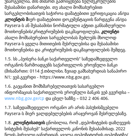
უსარგებლია, მის მიმართ გამოიყენება ხელშეკრულების
შესაბამისი დანართები. თუ ახალი მომსახურებით
სარგებლობისათვის საჭიროა დამატებითი ვერიფიკაცია ან/და
კლიენტის მ
იერ დამატებითი დოკუმენტაციის წარდგენა ან/და
Paysera-ს ან შესაბამისი ნორმატიული აქტით განსაზღვრული
მოთხოვნების/კრიტერიუმების დაკმაყოფილება,
კლიენტი
ახალი მომსახურებით სარგებლობას შეძლებს მხოლოდ
Paysera-ს ყველა მითითების შესრულებისა და შესაბამისი
მოთხოვნებისა და კრიტერიუმების დაკმაყოფილების შემდეგ.
1.5. სს „პეისერა ბანკი საქართველოს“ საზედამხედველო
ორგანოს წარმოადგენს საქართველოს ეროვნული ბანკი
(მისამართი: 0114 ქ.თბილისი, ზვიად გამსახურდიას სანაპირო
N1; ვებ.გვერდი - https://www.nbg.gov.ge).
1.6. გაეცანით მომხმარებელთათვის სასარგებლო
ინფორმაციას საქართველოს ეროვნული ბანკის ვებ გვერდსა –
www.nbg.gov.ge/cp
და ცხელ ხაზზე – 032 2 406 406.
1.7. საზედამხედველო ორგანო არ არის პასუხისმგებელი
Paysera-ს მიერ ვალდებულებების არაჯეროვან შესრულებაზე.
1.8.
კლიენტისათვის
ცნობილია, რომ „დეპოზიტების დაზღვევის
სისტემის შესახებ“ საქართველოს კანონის შესაბამისად, 2022
წლის პირველი იანვრიდან, ყველა დეპოზიტორის დეპოზიტზე/