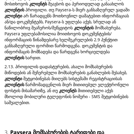
მოსთხოვოს
კლიენტს
შეავსოს და პერიოდულად განაახლოს
კლიენტის
პროფილი. თუ Paysera-ს მიერ განსაზღვრულ ვადაში
კლიენტი
არ წარადგენს მოთხოვნილ დამატებით ინფორმაციას
ან/და დოკუმენტებს, Paysera-ს უფლება აქვს, სრულად ან
ნაწილობრივ შეაჩეროს/შეწყვიტოს
კლიენტის
მომსახურება.
Paysera უფლებამოსილია მოითხოვოს დოკუმენტების/
ინფორმაციის წინამდებარე ხელშეკრულების 2.9 პუნქტით
განსაზღვრული ფორმით წარმოდგენა. დოკუმენტის და
ინფორმაცის მომზადება და წარდგენა ხორციელდება
კლიენტის
ხარჯით.
2.13. პროფილის დადასტურების, ახალი მომსახურების
მიწოდების ან შეჩერებული მომსახურების განახლების შესახებ,
კლიენტი
შეტყობინებას მიიღებს სისტემაში რეგისტრაციისას
კლიენტის
წარმომადგენლის მიერ მითითებულ ელექტრონული
ფოსტის მისამართზე, ან თუ
კლიენტს
მითითებული აქვს
მხოლოდ მობილური ტელეფონის ნომერი - SMS შეტყობინების
საშუალებით.
3.
Paysera მომსახურების ტარიფები და