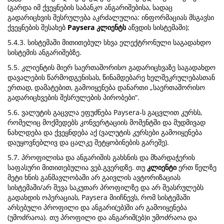
(გარდა იმ ქვეყნების საბანკო ანგარიშებისა, სადაც
გადარიცხვის შესრულება აკრძალულია: ინფორმაციას მსგავსი
ქვეყნების შესახებ
Paysera კლიენტს
აწვდის სისტემაში);
5.4.3. სისტემაში მითითებულ სხვა ელექტრონული საგადახდო
სისტემის ანგარიშებზე.
5.5. კლიენტის მიერ საერთაშორისო გადარიცხვაზე საგადახდო
დავალების წარმოდგენისას, წინამდებარე ხელშეკრულებასთან
ერთად, დამატებით, გამოიყენება დანართი „საერთაშორისო
გადარიცხვების შესრულების პირობები“.
5.6. ვალუტის გაცვლა ეფუძნება Paysera-ს გაცვლით კურსს,
რომელიც მოქმედებს კონვერტაციის მომენტში და მუდმივად
ნახლდება და ქვეყნდება აქ (ვალუტის კურსები გამოიყენება
დაუყოვნებლივ და ცალკე შეტყობინების გარეშე).
5.7. პროფილისა და ანგარიშის გახსნის და მხარდაჭერის
საფასური მითითებულია ვებ.გვერდზე. თუ
კლიენტი
ერთ წელზე
მეტი ხნის განმავლობაში არ გაივლის ავტორიზაციას
სისტემაში/არ შევა საკუთარ პროფილზე და არ შეასრულებს
გადახდის ოპერაციას, Paysera მიიჩნევს, რომ სისტემაში
არსებული პროფილი და ანგარი(ებ)ში არ გამოიყენება
(უმოძრაოა). თუ პროფილი და ანგარიშ(ებ)ი უმოძრაოა და