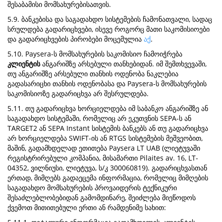
შესაბამისი მომსახურებისათვის.
5.9. ბანკებისა და საგადახდო სისტემების ჩამონათვალი, სადაც
სრულდება გადარიცხვები, ისევე როგორც მათი საკომისიოები
და გადარიცხვების პირობები მოცემულია
აქ
.
5.10. Paysera-ს მომსახურების საკომისიო ჩამოიჭრება
კლიენტის
ანგარიშზე არსებული თანხებიდან. იმ შემთხვევაში,
თუ ანგარიშზე არსებული თანხის ოდენობა ნაკლებია
გადასარიცხი თანხის ოდენობასა და Paysera-ს მომსახურების
საკომისიოზე გადარიცხვა არ შესრულდება.
5.11. თუ გადარიცხვა ხორციელდება იმ საბანკო ანგარიშზე ან
საგადახდო სისტემაში, რომელიც არ ეკუთვნის SEPA-ს ან
TARGET2 ან SEPA Instant სისტემის ბანკებს ან თუ გადარიცხვა
არ ხორციელდება SWIFT-ის ან RTGS სისტემების მეშვეობით,
მაშინ, გადამხდელად ეთითება Paysera LT UAB (ლიეტუვაში
რეგისტრირებული კომპანია, მისამართი Pilaites av. 16, LT-
04352, ვილნიუსი, ლიეტუვა, ს/კ 300060819). გადარიცხვასთან
ერთად, მიმღებს გადაეცემა ინფორმაცია, რომელიც მიმღების
საგადახდო მომსახურების პროვაიდერის ტექნიკური
შესაძლებლობებიდან გამომდინარე, შეიძლება მიეწოდოს
ქვემოთ მითითებული ერთი ან რამდენიმე სახით: