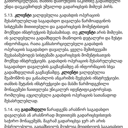
განხორციელებას, თანხის დაბრუნების საკითხზე გადამხდელი
უნდა დაუკავშირდეს უშუალოდ გადარიცხვის მიმღებ პირს.
5.13.
კლიენტი
ვალდებულია გადახდის ოპერაციის
შესასრულებლად საგადახდო დავალება წარმოადგინოს
სისტემაში მითითებული და გადარიცხვის მომენტისთვის
მოქმედი ინსტრუქციის შესაბამისად. თუ
კლიენტი
არის მიმღები,
ის ვალდებულია გადამხდელს მიაწოდოს დეტალური და ზუსტი
ინფორმაცია, რათა განსახორციელებელი გადახდის
ოპერაციის საგადახდო დავალება, ყველა შემთხვევაში
შეესაბამებოდეს სისტემაში გადარიცხვის მომენტისათვის
მოქმედ ინსტრუქციებს. გადახდის ოპერაციის შესასრულებლად
საგადახდო დავალების გაგზავნამდე ან ინფორმაციის სხვა
გადამხდელთან გაგზავნამდე,
კლიენტი
ვალდებულია
შეამოწმოს და განაახლოს ანგარიშის შევსების ინსტრუქციები.
თანხის შეტანის ინსტრუქციები და მასში წარმოდგენილი
მონაცემები ჩაითვლება უნიკალურ იდენტიფიკატორებად,
რომლებიც აუცილებელი გადახდის ოპერაციის სათანადოდ
შესასრულებლად.
5.14. თუ
გადამხდელი
წარადგენს არასწორ საგადახდო
დავალებას ან არასწორად მიუთითებს გადარიცხვისთვის
საჭირო მონაცემებს, მაგრამ გადარიცხვა ჯერ არ არის
შესრულებული, გადამხდელს შეუძლია მოითხოვოს საგადახდო