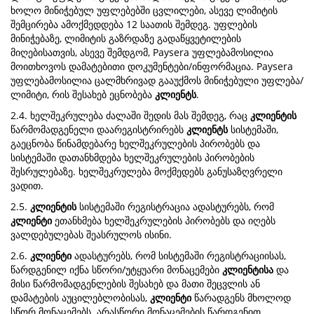
ხოლო მინიჭებულ უფლებებში ცვლილები, ასევე ლიმიტის
შემცირება ამოქმედდება 12 საათის შემდეგ. უფლების
მინიჭებაზე, ლიმიტის გაზრდაზე გადაწყვეტილების
მიღებისათვის, ასევე შემდგომ, Paysera უფლებამოსილია
მოითხოვოს დამატებითი დოკუმენტები/ინფორმაცია. Paysera
უფლებამოსილია ცალმხრივად გააუქმოს მინიჭებული უფლება/
ლიმიტი, რის შესახებ ეცნობება
კლიენტს
.
2.4. ხელშეკრულება ძალაში შედის მას შემდეგ, რაც
კლიენტის
წარმომადგენელი დაარეგისტრირებს
კლიენტს
სისტემაში,
გაეცნობა წინამდებარე ხელშეკრულების პირობებს და
სისტემაში დათანხმდება ხელშეკრულების პირობების
შესრულებაზე. ხელშეკრულება მოქმედებს განუსაზღვრელი
ვადით.
2.5.
კლიენტის
სისტემაში რეგისტრაცია ადასტურებს, რომ
კლიენტი
ეთანხმება ხელშეკრულების პირობებს და იღებს
ვალდებულებას შეასრულოს ისინი.
2.6.
კლიენტი
ადასტურებს, რომ სისტემაში რეგისტრაციისას,
წარდგენილ იქნა სწორი/უტყუარი მონაცემები
კლიენტისა
და
მისი წარმომადგენლების შესახებ და მათი შეცვლის ან
დამატების აუცილებლობისას,
კლიენტი
წარადგენს მხოლოდ
სწორ მონაცემებს. არასწორი მონაცემების წარდგენით