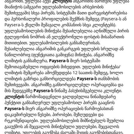
ანგარიში, უფლება აქვს
კლიენტის
ანგარიშის მართვის უფლება
მიანიჭოს (ამგვარი უფლებამოსილების არსებობის
შემთხვევაში) სხვა პირებს, სისტემაში მათი დარეგისტრირებისა
და პერსონალური პროფილების შექმნის შემდეგ (Paysera-ს ან
Paysera-ს ქსელში შემავალი კომპანიის სხვა კლიენტებს).
უფლებამოსილების მინიჭება შესაძლებელია აღნიშნული პირის
ტელეფონის ნომრის ან ელექტრონული ფოსტის მისამართის
მითითებით. უფლებამოსილების განსაზღვრისას,
შესაძლებელია ანგარიშის განკარგვის უფლების სრულად ან
ნაწილობრივ (ფუნქციათა გამიჯვნა) მინიჭება, ანგარიშზე
ლიმიტის განსაზღვრა,
Paysera-ს
მიერ სისტემაში
შემოთავაზებული ოფციების მიხედვით. უფლების მინიჭება/
ლიმიტის შემცირება ამოქმედდება 12 საათის შემდეგ, ხოლო
ლიმიტის გაზრდა განხორციელდება
Paysera-ს
თანხმობის
შემთხვევაში. ანგარიშზე განხორციელებულ ოპერაციებსა და
მის შედეგებზე
Paysera-ს
წინაშე პასუხისმგებელია კლიენტი.
კლიენტის
წარმომადგენელი ვალდებულია წინამდებარე
პუნქტით განსაზღვრულ უფლებამოსილ პირებს გააცნოს
Paysera-ს
მიერ ანგარიშზე ოპერაციების წარმოებასთან
დაკავშირებული წესები, პირობები, შეზღუდვები და
რეკომენდაციები. უფლებამოსილების მიმნიჭებელს შეუძლია
გააუქმოს ან შეცვალოს მინიჭებული უფლებები, შეცვალოს
ლიმიტი. უფლების გაუქმება ძალაში შედის გაუქმებისთანავე,