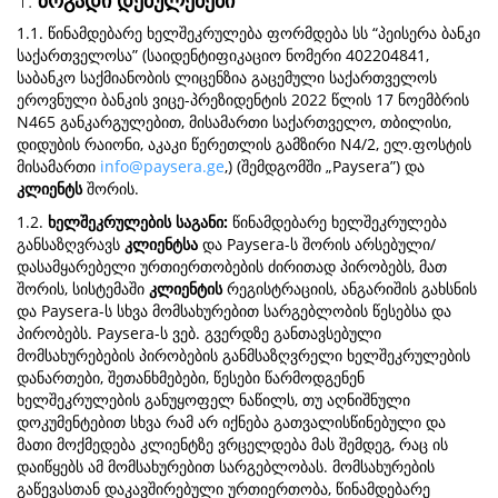
1.
ზოგადი დებულებები
1.1. წინამდებარე ხელშეკრულება ფორმდება სს “პეისერა ბანკი
საქართველოსა” (საიდენტიფიკაციო ნომერი 402204841,
საბანკო საქმიანობის ლიცენზია გაცემული საქართველოს
ეროვნული ბანკის ვიცე-პრეზიდენტის 2022 წლის 17 ნოემბრის
N465 განკარგულებით, მისამართი საქართველო, თბილისი,
დიდუბის რაიონი, აკაკი წერეთლის გამზირი N4/2, ელ.ფოსტის
მისამართი
info@paysera.ge
,) (შემდგომში „Paysera”) და
კლიენტს
შორის.
1.2.
ხელშეკრულების საგანი:
წინამდებარე ხელშეკრულება
განსაზღვრავს
კლიენტსა
და Paysera-ს შორის არსებული/
დასამყარებელი ურთიერთობების ძირითად პირობებს, მათ
შორის, სისტემაში
კლიენტის
რეგისტრაციის, ანგარიშის გახსნის
და Paysera-ს სხვა მომსახურებით სარგებლობის წესებსა და
პირობებს. Paysera-ს ვებ. გვერდზე განთავსებული
მომსახურებების პირობების განმსაზღვრელი ხელშეკრულების
დანართები, შეთანხმებები, წესები წარმოდგენენ
ხელშეკრულების განუყოფელ ნაწილს, თუ აღნიშნული
დოკუმენტებით სხვა რამ არ იქნება გათვალისწინებული და
მათი მოქმედება კლიენტზე ვრცელდება მას შემდეგ, რაც ის
დაიწყებს ამ მომსახურებით სარგებლობას. მომსახურების
გაწევასთან დაკავშირებული ურთიერთობა, წინამდებარე