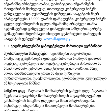
ანგარიშზე არსებული თანხა, დეპოზიტების/ანგარიშების
რაოდენობის მიუხედავად, თითოეულ კომერციულ ბანკში
დაზღვეულია და დეპოზიტების დაზღვევის სააგენტოს მიერ
ანაზღაურდება 15 000 ლარის ფარგლებში. კომერციულ ბანკში
ყველა დეპოზიტორის ყველა ანგარიშზე არსებული თანხა
ავტომატურად დაზღვეულია დამატებითი საზღაურის გარეშე.
დამატებითი ინფორმაცია იხილეთ დეპოზიტების დაზღვევის
სააგენტოს ვებგვერდზე:
www.diagency.ge
.
1.9.
ხელშეკრულებაში გამოყენებული ძირითადი ტერმინები:
პერსონალური მონაცემები
- ნებისმიერი ინფორმაცია,
რომელიც უკავშირდება ფიზიკურ პირს და რომლის ვინაობა
იდენტიფიცირებულია ან იდენტიფიცირებადია პირდაპირ ან
არაპირდაპირ, კერძოდ, საიდენტიფიკაციო ნომრით, ასევე
პირის მახასიათებელი ერთი ან მეტი ფიზიკური,
ფიზიოლოგიური, ფსიქოლოგიური, ეკონომიკური, კულტურული
ან სოციალური ნიშნით.
სამუშაო დღე
- Paysera-ს მომსახურების გაწევის დღე. Paysera-ს
შეუძლია სხვადასხვა მომსახურებისთვის სხვადასხვაგვარად
განსაზღვროს სამუშაო დღეები და მათი ხანგრძლივობა.
აღნიშნული ინფორმაცია მითითებულია მომსახურებების
ტარიფებთან ერთად.