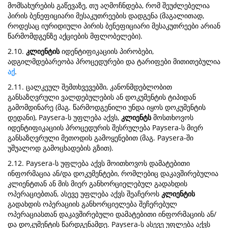
მომსახურების გაწევაზე, თუ აღმოჩნდება, რომ შეუძლებელია
პირის ბენეფიციარი მესაკუთრეების დადგენა (მაგალითად,
როდესაც იურიდიული პირის ბენეფიციარი მესაკუთრეები არიან
წარმომდგენზე აქციების მფლობელები).
2.10.
კლიენტის
იდენტიფიკაციის პირობები,
ადგილმდებარეობა პროცედურები და ტარიფები მითითებულია
აქ
.
2.11. ცალკეულ შემთხვევებში, კანონმდებლობით
განსაზღვრული ვალდებულების ან დოკუმენტის ტიპიდან
გამომდინარე (მაგ. წარმოდგენილი უნდა იყოს დოკუმენტის
დედანი), Paysera-ს უფლება აქვს,
კლიენტს
მოსთხოვოს
იდენტიფიკაციის პროცედურის შესრულება Paysera-ს მიერ
განსაზღვრული მეთოდის გამოყენებით (მაგ. Paysera-ში
უშუალოდ გამოცხადების გზით).
2.12. Paysera-ს უფლება აქვს მოითხოვოს დამატებითი
ინფორმაცია ან/და დოკუმენტები, რომლებიც დაკავშირებულია
კლიენტთან ან მის მიერ განხორციელებულ გადახდის
ოპერაციებთან, ასევე უფლება აქვს შეაჩეროს
კლიენტის
გადახდის ოპერაციის განხორციელება შეჩერებულ
ოპერაციასთან დაკავშირებული დამატებითი ინფორმაციის ან/
და დოკუმენტის წარდგენამდე. Paysera-ს ასევე უფლება აქვს