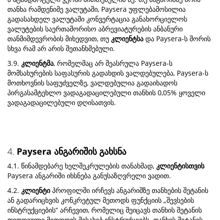
თანხა რამდენიმე ვალუტაში, Paysera უფლებამოსილია
გადასახდელ ვალუტაში კონვერტაცია განახორციელოს
ვალუტების საერთაშორისო აბრევიატურების ანბანური
თანმიმდევრობის მიხედვით, თუ
კლიენტსა
და Paysera-ს შორის
სხვა რამ არ არის შეთანხმებული.
3.9.
კლიენტმა
, რომელმაც არ შეასრულა Paysera-ს
მომსახურების საფასურის გადახდის ვალდებულება, Paysera-ს
მოთხოვნის საფუძველზე, ვალდებულია გადაიხადოს
პირგასამტეხლო ვადაგადაცილებული თანხის 0,05% ყოველი
ვადაგადაცილებული დღისათვის.
4.
Paysera ანგარიშის გახსნა
4.1. წინამდებარე ხელშეკრულების თანახმად,
კლიენტისთვის
Paysera ანგარიში იხსნება განუსაზღვრელი ვადით.
4.2.
კლიენტი
პროფილში ირჩევს ანგარიშზე თანხების შეტანის
ან გადარიცხვის კონკრეტულ მეთოდს ფუნქციის „შევსების
ინსტრუქციების“ არჩევით, რომელიც შეიცავს თანხის შეტანის
თითოეული მეთოდის შესახებ ინსტრუქციებს. თანხის შეტანის