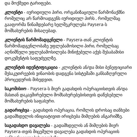
და მოქმედი ტარიფები.
კლიენტი
- იურიდიული პირი, ორგანიზაციული წარმონაქმნი
რომელიც არ წარმოადგენს იურიდიულ პირს , რომელმაც
გააფორმა წინამდებარე ხელშეკრულება Paysera-ს
მომსახურების მისაღებად.
კლიენტის წარმომადგენელი
- Paysera-თან კლიენტის
წარმომადგენლობაზე უფლებამოსილი პირი, რომელსაც
აღნიშნული უფლებამოსილება მინიჭებული აქვს შესაბამისი
დოკუმენტის საფუძველზე.
კლიენტის იდენტიფიკაცია
- კლიენტის ან/და მისი ბენეფიციარი
მესაკუთრეების ვინაობის დადგენა სისტემაში განსაზღვრული
პროცედურის მიხედვით.
საკომისიო
- Paysera-ს მიერ გადახდის ოპერაციისთვის ან/და
მასთან დაკავშირებული მომსახურებებისთვის დაწესებული
მომსახურების საფასური.
გადარიცხვა
- გადახდის ოპერაცია, რომლის დროსაც თანხები
გადამხდელის ინიციატივით ირიცხება მიმღების ანგარიშზე.
საგადახდო დავალება
- გადამხდელის ან მიმღების მიერ
Paysera-თვის მიცემული დავალება გადახდის ოპერაციის