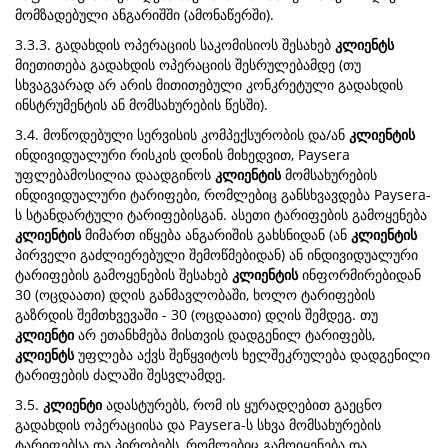
მომზადებული ანგარიშში (ამონაწერში).
3.3.3. გადახდის ოპერაციის საკომისიოს შესახებ
კლიენტს
მიეთითება გადახდის ოპერაციის შესრულებამდე (თუ
სხვაგვარად არ არის მითითებული კონკრეტული გადახდის
ინსტრუმენტის ან მომსახურების წესში).
3.4. მოწოდებული სერვისის კომპექსურობის და/ან
კლიენტის
ინდივიდუალური რისკის დონის მიხედვით, Paysera
უფლებამოსილია დაადგინოს
კლიენტის
მომსახურების
ინდივიდუალური ტარიფები, რომლებიც განსხვავდება Paysera-
ს სტანდარტული ტარიფებისგან. ასეთი ტარიფების გამოყენება
კლიენტის
მიმართ იწყება ანგარიშის გახსნიდან (ან
კლიენტის
პირველი გაძლიერებული შემოწმებიდან) ან ინდივიდუალური
ტარიფების გამოყენების შესახებ
კლიენტის
ინფორმირებიდან
30 (ოცდაათი) დღის განმავლობაში, ხოლო ტარიფების
გაზრდის შემთხვევაში - 30 (ოცდაათი) დღის შემდეგ. თუ
კლიენტი
არ ეთანხმება მისთვის დადგენილ ტარიფებს,
კლიენტს
უფლება აქვს შეწყვიტოს ხელშეკრულება დადგენილი
ტარიფების ძალაში შესვლამდე.
3.5.
კლიენტი
ადასტურებს, რომ ის ყურადღებით გაეცნო
გადახდის ოპერაციისა და Paysera-ს სხვა მომსახურების
ტარიფებსა და პირობებს, რომლებიც გამოიყენება და