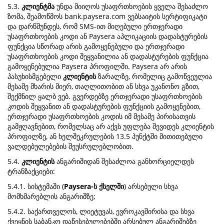
5.3.
კლიენტმა
უნდა მიიღოს უსაფრთხოების ყველა შესაძლო
ზომა, შეამოწმოს bank.paysera.com ვებსაიტის სერტიფიკატი
და დარწმუნდეს, რომ SMS-ით მიღებული ერთჯერადი
უსაფრთხოების კოდი ან Paysera აპლიკაციის დადასტურების
ფუნქცია სწორად არის გამოყენებული და ერთჯერადი
უსაფრთხოების კოდი შეყვანილია ან დადასტურების ფუნქცია
გამოყენებულია Paysera პროფილში. Paysera არ არის
პასუხისმგებელი
კლიენტის
ზარალზე, რომელიც გამოწვეულია
მესამე მხარის მიერ, თაღლითობით ან სხვა უკანონო გზით,
შექმნილ ყალბ ვებ. გვერდებზე ერთჯერადი უსაფრთხოების
კოდის შეყვანით ან დადასტურების ფუნქციის გამოყენებით,
ერთჯერადი უსაფრთხოების კოდის იმ მესამე პირისათვის
გამჟღავნებით, რომელსაც არ აქვს უფლება შევიდეს კლიენტის
პროფილზე, ან ხელშეკრულების 13.5 პუნქტში მითითებული
ვალდებულებების შეუსრულებლობით.
5.4.
კლიენტის
ანგარიშიდან შესაძლოა განხორციელდეს
ტრანზაქციები:
5.4.1. სისტემაში (
Paysera-ს ქსელში
) არსებული სხვა
მომხმარებლის ანგარიშზე;
5.4.2. საქართველოს, ლიეტუვას, ევროკავშირისა და სხვა
ქვეყნის საბანკო დაწესებულებებში არსებულ ანგარიშებზე