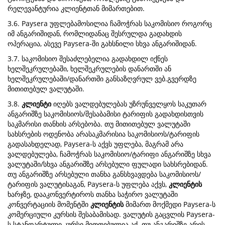
რელევანტურია კლიენტთან მიმართებით.
3.6. Paysera უფლებამოსილია ჩამოჭრას საკომისიო როგორც
იმ ანგარიშიდან, რომლიდანაც შესრულდა გადახდის
ოპერაცია, ასევე Paysera-ში გახსნილი სხვა ანგარიშიდან.
3.7. საკომისიო შესაძლებელია გადახდილ იქნეს
ხელშეკრულებაში, ხელშეკრულების დანართში ან
ხელშეკრულებაში/დანართში განსაზღვრულ ვებ.გვერდზე
მითითებულ ვალუტაში.
3.8.
კლიენტი
იღებს ვალდებულებას უზრუნველყოს საკუთარ
ანგარიშზე საკომისიოს/შესაბამისი ტარიფის გადახდისთვის
საკმარისი თანხის არსებობა. თუ მითითებულ ვალუტაში
სახსრების ოდენობა არასაკმარისია საკომისიოს/ტარიფის
გადასახდელად, Paysera-ს აქვს უფლება, მაგრამ არა
ვალდებულება, ჩამოჭრას საკომისიო/ტარიფი ანგარიშზე სხვა
ვალუტაში/სხვა ანგარიშზე არსებული ფულადი სახსრებიდან.
თუ ანგარიშზე არსებული თანხა განსხვავდება საკომისიოს/
ტარიფის ვალუტისაგან, Paysera-ს უფლება აქვს,
კლიენტის
ხარჯზე, დააკონვერტიროს თანხა საჭირო ვალუტაში
კონვერტაციის მომენტში
კლიენტის
მიმართ მოქმედი Paysera-ს
კომერციული კურსის შესაბამისად. ვალუტის გაცვლის Paysera-
ს სტანდარტული კურსი მითთებულია აქ. თუ ანგარიშზე არის