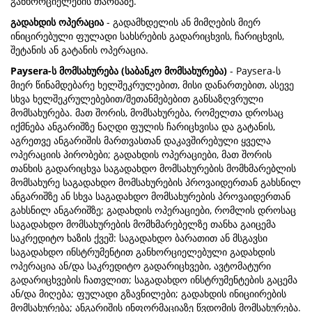
განხორციელების თაობაზე.
გადახდის ოპერაცია
- გადამხდელის ან მიმღების მიერ
ინიცირებული ფულადი სახსრების გადარიცხვის, ჩარიცხვის,
შეტანის ან გატანის ოპერაცია.
Paysera-ს მომსახურება (საბანკო მომსახურება)
- Paysera-ს
მიერ წინამდებარე ხელშეკრულებით, მისი დანართებით, ასევე
სხვა ხელშეკრულებებით/შეთანმებებით განსაზღვრული
მომსახურება. მათ შორის, მომსახურება, რომელთა დროსაც
იქმნება ანგარიშზე ნაღდი ფულის ჩარიცხვისა და გატანის,
აგრეთვე ანგარიშის მართვასთან დაკავშირებული ყველა
ოპერაციის პირობები; გადახდის ოპერაციები, მათ შორის
თანხის გადარიცხვა საგადახდო მომსახურების მომხმარებლის
მომსახურე საგადახდო მომსახურების პროვაიდერთან გახსნილ
ანგარიშზე ან სხვა საგადახდო მომსახურების პროვაიდერთან
გახსნილ ანგარიშზე; გადახდის ოპერაციები, რომლის დროსაც
საგადახდო მომსახურების მომხმარებელზე თანხა გაიცემა
საკრედიტო ხაზის ქვეშ: საგადახდო ბარათით ან მსგავსი
საგადახდო ინსტრუმენტით განხორციელებული გადახდის
ოპერაცია ან/და საკრედიტო გადარიცხვები, ავტომატური
გადარიცხვების ჩათვლით; საგადახდო ინსტრუმენტების გაცემა
ან/და მიღება; ფულადი გზავნილები; გადახდის ინიციირების
მომსახურება; ანგარიშის ინფორმაციაზე წვდომის მომსახურება.