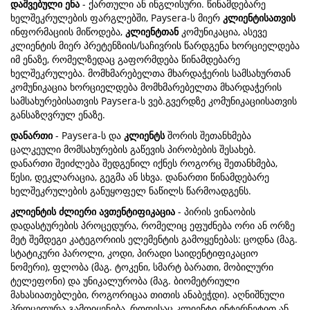
დაშვებული ენა
- ქართული ან ინგლისური. წინამდებარე
ხელშეკრულების ფარგლებში, Paysera-ს მიერ
კლიენტისათვის
ინფორმაციის მიწოდება,
კლიენტთან
კომუნიკაცია, ასევე
კლიენტის მიერ პრეტენზიის/საჩივრის წარდგენა ხორციელდება
იმ ენაზე, რომელზედაც გაფორმდება წინამდებარე
ხელშეკრულება. მომხმარებელთა მხარდაჭერის სამსახურთან
კომუნიკაცია ხორციელდება მომხმარებელთა მხარდაჭერის
სამსახურებისათვის Paysera-ს ვებ.გვერდზე კომუნიკაციისათვის
განსაზღვრულ ენაზე.
დანართი
- Paysera-ს და
კლიენტს
შორის შეთანხმება
ცალკეული მომსახურების გაწევის პირობების შესახებ.
დანართი შეიძლება შედგენილ იქნეს როგორც შეთანხმება,
წესი, დეკლარაცია, გეგმა ან სხვა. დანართი წინამდებარე
ხელშეკრულების განუყოფელ ნაწილს წარმოადგენს.
კლიენტის ძლიერი ავთენტიფიკაცია
- პირის ვინაობის
დადასტურების პროცედურა, რომელიც ეფუძნება ორი ან ორზე
მეტ შემდეგი კატეგორიის ელემენტის გამოყენებას: ცოდნა (მაგ.
სტატიკური პაროლი, კოდი, პირადი საიდენტიფიკაციო
ნომერი), ფლობა (მაგ. ტოკენი, სმარტ ბარათი, მობილური
ტელეფონი) და უნიკალურობა (მაგ. ბიომეტრიული
მახასიათებლები, როგორიცაა თითის ანაბეჭდი). აღნიშნული
პროცედურა გამოიყენება, როდესაც კლიენტი ინტერნეტით ან