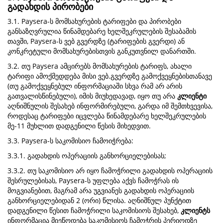
გადახდის პირობები
3.1. Paysera-ს მომსახურების ტარიფები და პირობები
განსაზღვრულია წინამდებარე ხელშეკრულების შესაბამის
თავში, Paysera-ს ვებ გვერდზე (ტარიფების გვერდი) ან
კონკრეტული მომსახურებისთვის განკუთვნილ დანართში.
3.2. თუ Paysera ამცირებს მომსახურების ტარიფს, ახალი
ტარიფი ამოქმედდება მისი ვებ.გვერდზე გამოქვეყნებისთანავე
(თუ გამოქვეყნებულ ინფორმაციაში სხვა რამ არ არის
გათვალისწინებული), იმის მიუხედავად, იყო თუ არა
კლიენტი
აღნიშნულის შესახებ ინფორმირებული, გარდა იმ შემთხვევისა,
როდესაც ტარიფები იცვლება წინამდებარე ხელშეკრულების
მე-11 მუხლით დადგენილი წესის მიხედვით.
3.3. Paysera-ს საკომისიო ჩამოიჭრება:
3.3.1. გადახდის ოპერაციის განხორციელებისას;
3.3.2. თუ საკომისიო არ იყო ჩამოჭრილი გადახდის ოპერაციის
შესრულებისას, Paysera-ს უფლება აქვს ჩამოჭრას ის
მოგვიანებით, მაგრამ არა უგვიანეს გადახდის ოპერაციის
განხორციელებიდან 2 (ორი) წლისა. აღნიშნულ პუნქტით
დადგენილი წესით ჩამოჭრილი საკომისიოს შესახებ,
კლიენტს
ინფორმაცია მიეწოდება საკომისიოს ჩამოჭრის პერიოდზე