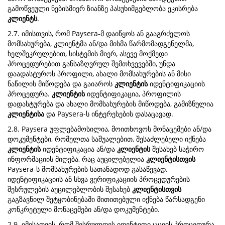
გამოწვეული ნებისმიერ ზიანზე პასუხიმგებლობა ეკისრება
კლიენტს
.
2.7. იმისთვის, რომ Paysera-მ დაიწყოს ან გააგრძელოს
მომსახურება, კლიენტმა ან/და მისმა წარმომადგენელმა,
ხელშეკრულებით, სისტემის მიერ, ასევე მოქმედი
პროცედურებით განსაზღვრულ შემთხვევებში, უნდა
დაადასტუროს პროფილი, ახალი მომსახურების ან მისი
ნაწილის მიწოდება და გაიაროს
კლიენტის
იდენტიფიკაციის
პროცედურა.
კლიენტის
იდენტიფიკაცია, პროფილის
დადასტურება და ახალი მომსახურების მიწოდება, გამიზნულია
კლიენტისა
და Paysera-ს ინტერესების დასაცავად.
2.8. Paysera უფლებამოსილია, მოითხოვოს მონაცემები ან/და
დოკუმენტები, რომელთა საშუალებით, შესაძლებელი იქნება
კლიენტის
იდენტიფიკაცია ან/და
კლიენტის
შესახებ საჭირო
ინფორმაციის მიღება, რაც აუცილებელია
კლიენტისთვის
Paysera-ს მომსახურების სათანადოდ გასაწევად.
იდენტიფიკაციის ან სხვა ვერიფიკაციის პროცედურების
შესრულების აუცილებლობის შესახებ
კლიენტისთვის
გაგზავნილ შეტყობინებაში მითითებული იქნება წარსადგენი
კონკრეტული მონაცემები ან/და დოკუმენტები.
2.9. იმისათვის, რომ შესრულდეს იდენტიფიკაციის პროცედურა,