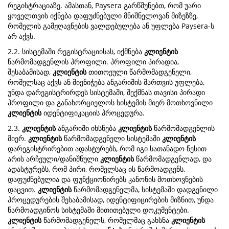
რეგისტრაციაზე. ამასთან, Paysera გარწმუნებთ, რომ უარი
ყოველთვის იქნება დაფუძნებული მნიშნელოვან მიზეზზე,
რომელის გამჟღავნების ვალდებულება ან უფლება Paysera-ს
არ აქვს.
2.2. სისტემაში რეგისტრაციისას, იქმნება
კლიენტის
წარმომადგენლის პროფილი. პროფილი პირადია,
შესაბამისად,
კლიენტის
თითოეული წარმომადგენელი,
რომელსაც აქვს ან მიენიჭება ანგარიშის მართვის უფლება,
უნდა დარეგისტრირდეს სისტემაში, შექმნას თავისი პირადი
პროფილი და განახორციელოს სისტემის მიერ მოთხოვნილი
კლიენტის
იდენტიფიკაციის პროცედურა.
2.3.
კლიენტის
ანგარიში იხსნება
კლიენტის
წარმომადგენლის
მიერ.
კლიენტის
წარმომადგენელი სისტემაში
კლიენტის
დარეგისტრირებით ადასტურებს, რომ იგი სათანადო წესით
არის არჩეული/დანიშნული
კლიენტის
წარმომადგენლად, და
ადასტურებს, რომ პირი, რომელსაც ის წარმოადგენს,
დაფუძნებულია და ფუნქციონირებს კანონის მოთხოვნების
დაცვით.
კლიენტის
წარმომადგენელმა, სისტემაში დადგენილი
პროცედურების შესაბამისად, იდენტიფიცირების მიზნით, უნდა
წარმოადგინოს სისტემაში მითითებული დოკუმენტები.
კლიენტის
წარმომადგენელს, რომელმაც გახსნა
კლიენტის